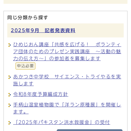
同じ分類から探す
2025年9月 記者発表資料
ひめじおん講座「共感を広げる！ ボランティ
ア団体のためのプレゼン実践講座 ～活動の魅
力の伝え方～」の参加者を募集します
申込必要
あかつき中学校 サイエンス・トライやるを実
施します
令和8年度予算編成方針
手柄山温室植物園で「洋ラン原種展」を開催し
ます。
「2025年パキスタン洪水救援金」の受付