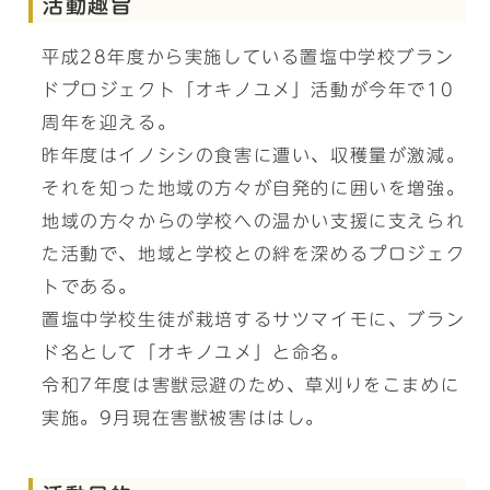
活動趣旨
平成28年度から実施している置塩中学校ブラン
ドプロジェクト「オキノユメ」活動が今年で10
周年を迎える。
昨年度はイノシシの食害に遭い、収穫量が激減。
それを知った地域の方々が自発的に囲いを増強。
地域の方々からの学校への温かい支援に支えられ
た活動で、地域と学校との絆を深めるプロジェク
トである。
置塩中学校生徒が栽培するサツマイモに、ブラン
ド名として「オキノユメ」と命名。
令和7年度は害獣忌避のため、草刈りをこまめに
実施。9月現在害獣被害ははし。