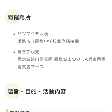
開催場所
サツマイモ収穫
姫路市立置塩中学校北側隣接畑
焼き芋販売
置塩城跡山麓公園 置塩城まつり JA兵庫西置
塩支店ブース
趣旨・目的・活動内容