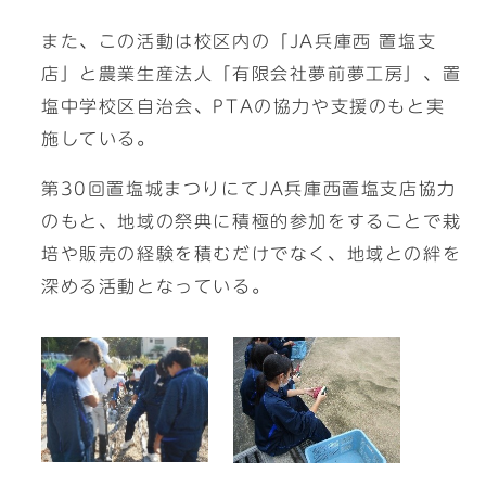
また、この活動は校区内の「JA兵庫西 置塩支
店」と農業生産法人「有限会社夢前夢工房」、置
塩中学校区自治会、PTAの協力や支援のもと実
施している。
第30回置塩城まつりにてJA兵庫西置塩支店協力
のもと、地域の祭典に積極的参加をすることで栽
培や販売の経験を積むだけでなく、地域との絆を
深める活動となっている。