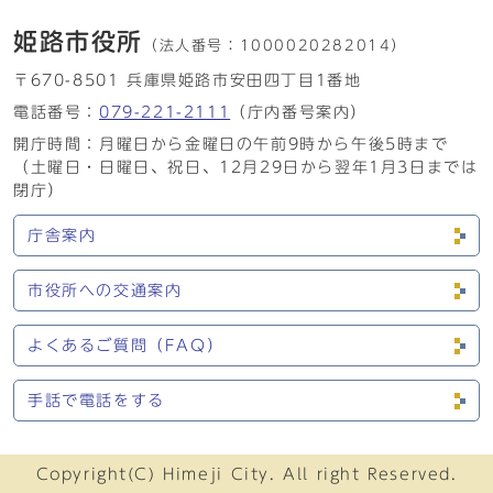
姫路市役所
（法人番号：
1000020282014）
〒670-8501 兵庫県姫路市安田四丁目1番地
電話番号：
079-221-2111
（庁内番号案内）
開庁時間：月曜日から金曜日の午前9時から午後5時まで
（土曜日・日曜日、祝日、12月29日から翌年1月3日までは
閉庁）
庁舎案内
市役所への交通案内
よくあるご質問（FAQ）
手話で電話をする
Copyright(C) Himeji City. All right Reserved.