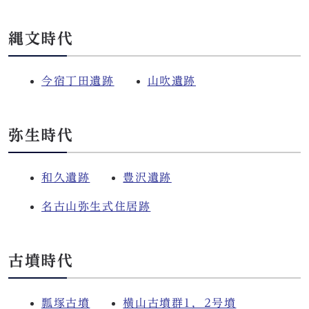
縄文時代
今宿丁田遺跡
山吹遺跡
弥生時代
和久遺跡
豊沢遺跡
名古山弥生式住居跡
古墳時代
瓢塚古墳
横山古墳群1，2号墳