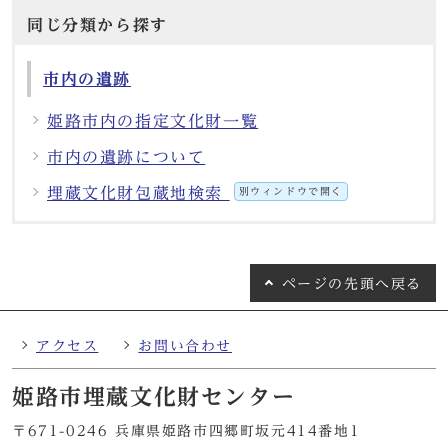
同じ分類から探す
市内の遺跡
姫路市内の指定文化財一覧
市内の遺跡について
埋蔵文化財包蔵地検索
別ウィンドウで開く
ページの
先頭へ戻る
アクセス
お問い合わせ
姫路市埋蔵文化財センター
〒671-0246 兵庫県姫路市四郷町坂元414番地1