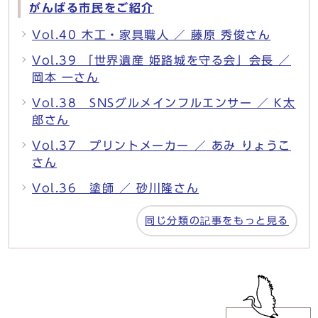
がんばる市民をご紹介
Vol.40 木工・家具職人 ／ 藤原 秀俊さん
Vol.39 「世界遺産 姫路城を守る会」会長 ／
岡本 一さん
Vol.38 SNSグルメインフルエンサー ／ K太
郎さん
Vol.37 プリントメーカー ／ あみ りょうこ
さん
Vol.36 塗師 ／ 砂川隆さん
同じ分類の記事をもっと見る