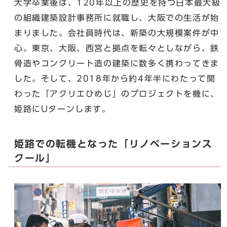
大学卒業後は、120年以上の歴史を持つ日本最大級
の組織建築設計事務所に就職し、大阪での生活が始
まりました。会社員時代は、新築の大規模案件が中
心。東京、大阪、西宮と拠点を転々としながら、鉄
骨造やコンクリート造の建築に数多く携わってきま
した。そして、2018年から約4年半にわたって関
わった「アクリエひめじ」のプロジェクトを機に、
姫路にUターンします。
姫路での転機となった「リノベーションス
クール」