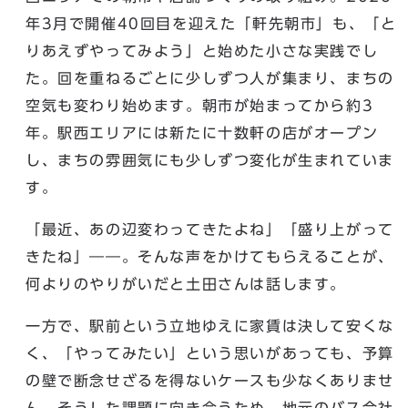
年3月で開催40回目を迎えた「軒先朝市」も、「と
りあえずやってみよう」と始めた小さな実践でし
た。回を重ねるごとに少しずつ人が集まり、まちの
空気も変わり始めます。朝市が始まってから約3
年。駅西エリアには新たに十数軒の店がオープン
し、まちの雰囲気にも少しずつ変化が生まれていま
す。
「最近、あの辺変わってきたよね」「盛り上がって
きたね」――。そんな声をかけてもらえることが、
何よりのやりがいだと土田さんは話します。
一方で、駅前という立地ゆえに家賃は決して安くな
く、「やってみたい」という思いがあっても、予算
の壁で断念せざるを得ないケースも少なくありませ
ん。そうした課題に向き合うため、地元のバス会社