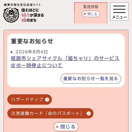
緊急情報
閉じる
メニュー
重要なお知らせ
2026年8月4日
姫路市シェアサイクル「姫ちゃり」のサービス
提供一時停止について
重要なお知らせ一覧を見る
ハザードマップ
災害避難カード「命のパスポート」
閉じる