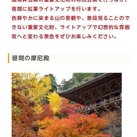
夜間に紅葉ライトアップを行います。
色鮮やかに染まる山の景観や、普段見ることので
きない重要文化財、ライトアップで幻想的な雰囲
気へと変わる景色を
ぜひお楽しみください。
昼間の摩尼殿