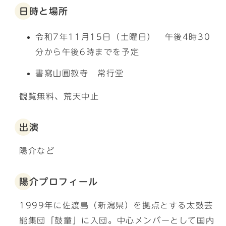
日時と場所
令和7年11月15日（土曜日） 午後4時30
分から午後6時までを予定
書寫山圓教寺 常行堂
観覧無料、荒天中止
出演
陽介など
陽介プロフィール
1999年に佐渡島（新潟県）を拠点とする太鼓芸
能集団「鼓童」に入団。中心メンバーとして国内