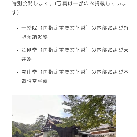
特別公開します。(写真は一部のみ掲載していま
す)
十妙院（国指定重要文化財）の内部および狩
野永納襖絵
金剛堂（国指定重要文化財）の内部および天
井絵
開山堂（国指定重要文化財）の内部および木
造性空坐像