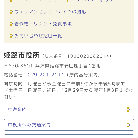
ウェブアクセシビリティへの対応
著作権・リンク・免責事項
お問い合わせ窓口一覧
姫路市役所
（法人番号：
1000020282014）
〒670-8501 兵庫県姫路市安田四丁目1番地
電話番号：
079-221-2111
（庁内番号案内）
開庁時間：月曜日から金曜日の午前9時から午後5時まで
（土曜日・日曜日、祝日、12月29日から翌年1月3日までは
閉庁）
庁舎案内
市役所への交通案内