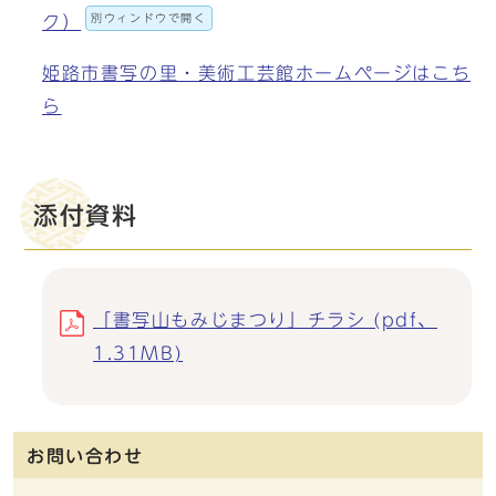
別ウィンドウで開く
ク）
姫路市書写の里・美術工芸館ホームページはこち
ら
添付資料
「書写山もみじまつり」チラシ (pdf、
1.31MB)
お問い合わせ