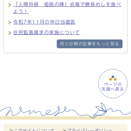
「人間将棋 姫路の陣」会場で勝負めしを食べ
よう！
令和7年11月の休日当直医
住民監査請求の実施について
同じ分類の記事をもっと見る
ページの
先頭へ戻る
このサイトについて
プライバシーポリシー