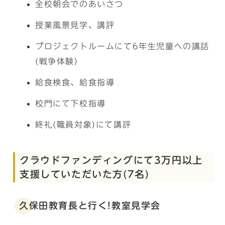
全校朝会でのあいさつ
授業風景見学、講評
プロジェクトルームにて6年生児童への講話
(戦争体験)
給食検食、給食指導
校門にて下校指導
終礼(職員対象)にて講評
クラウドファンディングにて3万円以上
支援していただいた方(7名)
久保田教育長と行く!教室見学会