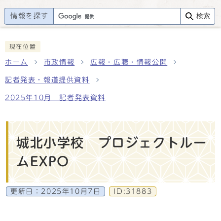
情報を探す
検索
現在位置
ホーム
市政情報
広報・広聴・情報公開
記者発表・報道提供資料
2025年10月 記者発表資料
城北小学校 プロジェクトルー
ムEXPO
更新日：
2025年10月7日
ID:31883