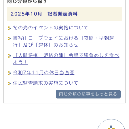
同じ分類から探す
2025年10月 記者発表資料
冬の光のイベントの実施について
書写山ロープウェイにおける「夜間・早朝運
行」及び「運休」のお知らせ
「人間将棋 姫路の陣」会場で勝負めしを食べ
よう！
令和7年11月の休日当直医
住民監査請求の実施について
同じ分類の記事をもっと見る