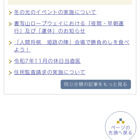
冬の光のイベントの実施について
書写山ロープウェイにおける「夜間・早朝運
行」及び「運休」のお知らせ
「人間将棋 姫路の陣」会場で勝負めしを食べ
よう！
令和7年11月の休日当直医
住民監査請求の実施について
同じ分類の記事をもっと見る
ページの
先頭へ戻る