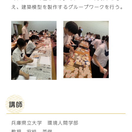
え、建築模型を製作するグループワークを行う。
講師
兵庫県立大学 環境人間学部
教授 安枝 英俊