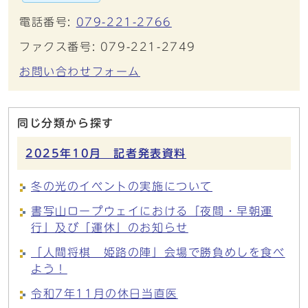
電話番号:
079-221-2766
ファクス番号: 079-221-2749
お問い合わせフォーム
同じ分類から探す
2025年10月 記者発表資料
冬の光のイベントの実施について
書写山ロープウェイにおける「夜間・早朝運
行」及び「運休」のお知らせ
「人間将棋 姫路の陣」会場で勝負めしを食べ
よう！
令和7年11月の休日当直医