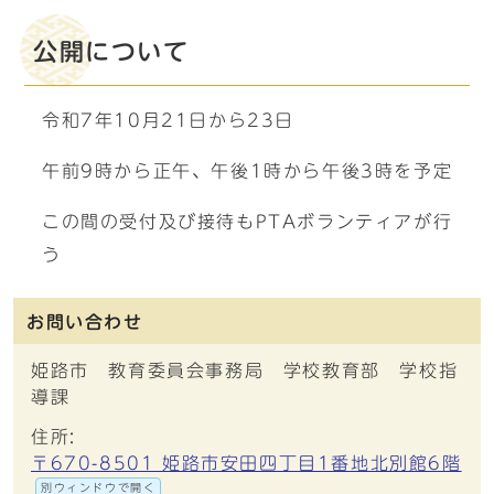
公開について
令和7年10月21日から23日
午前9時から正午、午後1時から午後3時を予定
この間の受付及び接待もPTAボランティアが行
う
お問い合わせ
姫路市 教育委員会事務局 学校教育部 学校指
導課
住所:
〒670-8501 姫路市安田四丁目1番地北別館6階
別ウィンドウで開く