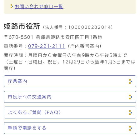
お問い合わせ窓口一覧
姫路市役所
（法人番号：
1000020282014）
〒670-8501 兵庫県姫路市安田四丁目1番地
電話番号：
079-221-2111
（庁内番号案内）
開庁時間：月曜日から金曜日の午前9時から午後5時まで
（土曜日・日曜日、祝日、12月29日から翌年1月3日までは
閉庁）
庁舎案内
市役所への交通案内
よくあるご質問（FAQ）
手話で電話をする