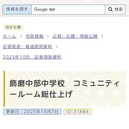
情報を探す
検索
現在位置
ホーム
市政情報
広報・広聴・情報公開
記者発表・報道提供資料
2025年10月 記者発表資料
飾磨中部中学校 コミュニティ
ールーム総仕上げ
更新日：
2025年10月7日
ID:31884