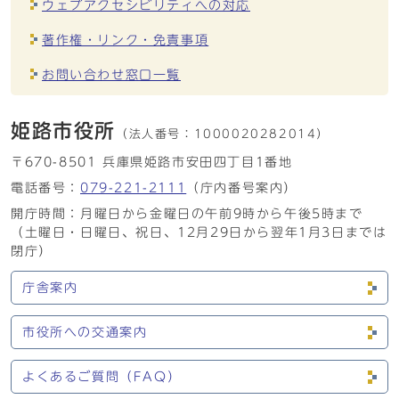
ウェブアクセシビリティへの対応
著作権・リンク・免責事項
お問い合わせ窓口一覧
姫路市役所
（法人番号：
1000020282014）
〒670-8501 兵庫県姫路市安田四丁目1番地
電話番号：
079-221-2111
（庁内番号案内）
開庁時間：月曜日から金曜日の午前9時から午後5時まで
（土曜日・日曜日、祝日、12月29日から翌年1月3日までは
閉庁）
庁舎案内
市役所への交通案内
よくあるご質問（FAQ）