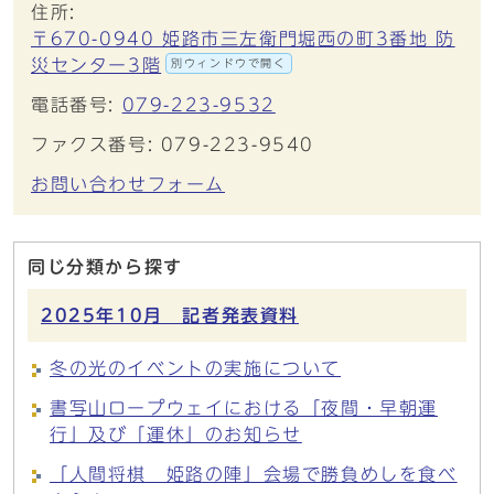
住所:
〒670-0940 姫路市三左衛門堀西の町3番地 防
災センター3階
別ウィンドウで開く
電話番号:
079-223-9532
ファクス番号: 079-223-9540
お問い合わせフォーム
同じ分類から探す
2025年10月 記者発表資料
冬の光のイベントの実施について
書写山ロープウェイにおける「夜間・早朝運
行」及び「運休」のお知らせ
「人間将棋 姫路の陣」会場で勝負めしを食べ