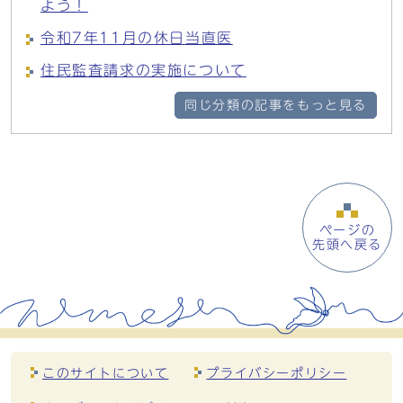
よう！
令和7年11月の休日当直医
住民監査請求の実施について
同じ分類の記事をもっと見る
ページの
先頭へ戻る
このサイトについて
プライバシーポリシー