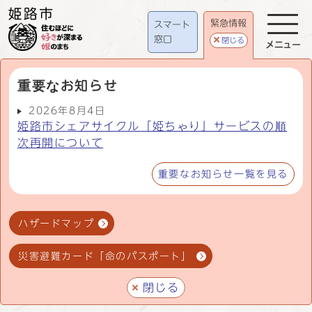
緊急情報
スマート
窓口
閉じる
メニュー
重要なお知らせ
2026年8月4日
姫路市シェアサイクル「姫ちゃり」サービスの順
次再開について
重要なお知らせ一覧を見る
ハザードマップ
災害避難カード「命のパスポート」
閉じる