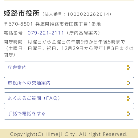
姫路市役所
（法人番号：
1000020282014）
〒670-8501 兵庫県姫路市安田四丁目1番地
電話番号：
079-221-2111
（庁内番号案内）
開庁時間：月曜日から金曜日の午前9時から午後5時まで
（土曜日・日曜日、祝日、12月29日から翌年1月3日までは
閉庁）
庁舎案内
市役所への交通案内
よくあるご質問（FAQ）
手話で電話をする
Copyright(C) Himeji City. All right Reserved.