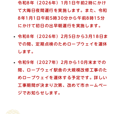
令和8年（2026年）1月1日午前2時にかけ
て大晦日夜間運行を実施します。また、令和
8年1月1日午前5時30分から午前8時15分
にかけて初日の出早朝運行を実施します。
令和8年（2026年）2月5日から3月18日ま
での間、
定期点検のため
ロープウェイを運休
します。
令和9年（2027年）2月から
10
月末までの
間、
ロープウェイ駅舎の大規模改修工事のた
めロープウェイを運休する予定です。詳しい
工事期間が決まり次第、改めて市ホームペー
ジでお知らせします。