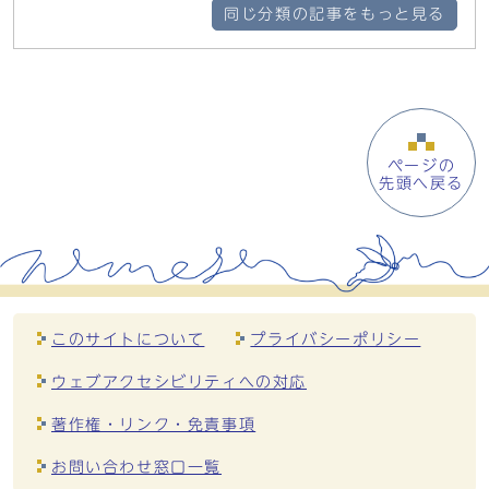
同じ分類の記事をもっと見る
ページの
先頭へ戻る
このサイトについて
プライバシーポリシー
ウェブアクセシビリティへの対応
著作権・リンク・免責事項
お問い合わせ窓口一覧