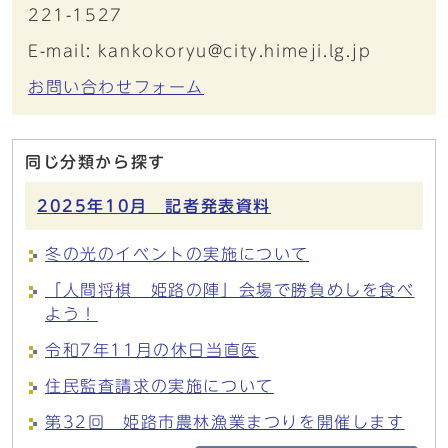
221-1527
E-mail: kankokoryu@city.himeji.lg.jp
お問い合わせフォーム
同じ分類から探す
2025年10月 記者発表資料
冬の光のイベントの実施について
「人間将棋 姫路の陣」会場で勝負めしを食べ
よう！
令和7年11月の休日当直医
住民監査請求の実施について
第32回 姫路市農林漁業まつりを開催します