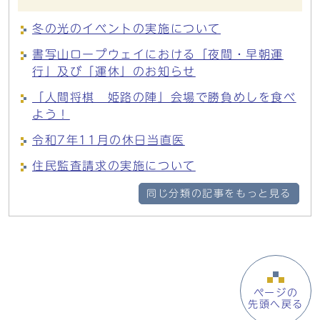
冬の光のイベントの実施について
書写山ロープウェイにおける「夜間・早朝運
行」及び「運休」のお知らせ
「人間将棋 姫路の陣」会場で勝負めしを食べ
よう！
令和7年11月の休日当直医
住民監査請求の実施について
同じ分類の記事をもっと見る
ページの
先頭へ戻る