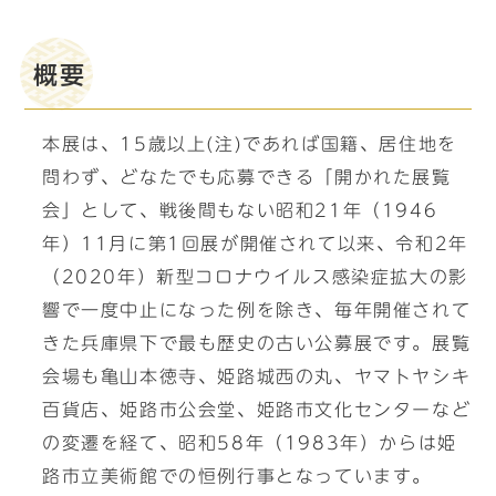
概要
本展は、15歳以上(注)であれば国籍、居住地を
問わず、どなたでも応募できる「開かれた展覧
会」として、戦後間もない昭和21年（1946
年）11月に第1回展が開催されて以来、令和2年
（2020年）新型コロナウイルス感染症拡大の影
響で一度中止になった例を除き、毎年開催されて
きた兵庫県下で最も歴史の古い公募展です。展覧
会場も亀山本徳寺、姫路城西の丸、ヤマトヤシキ
百貨店、姫路市公会堂、姫路市文化センターなど
の変遷を経て、昭和58年（1983年）からは姫
路市立美術館での恒例行事となっています。