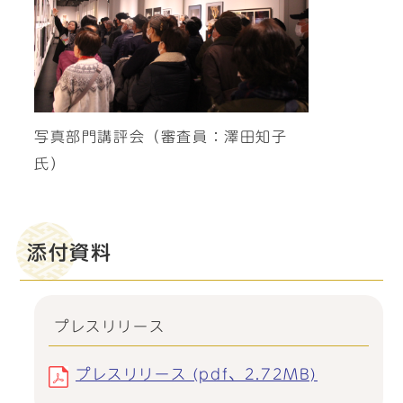
写真部門講評会（審査員：澤田知子
氏）
添付資料
プレスリリース
プレスリリース (pdf、2.72MB)