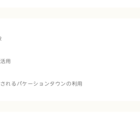
R
効活用
設されるバケーションタウンの利用