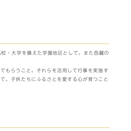
高校・大学を備えた学園地区として、また西麓の
。
してもらうこと、それらを活用して行事を実施す
って、子供たちにふるさとを愛する心が育つこと