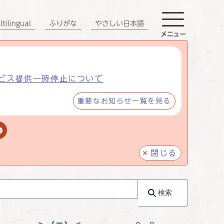
tilingual
ふりがな
やさしい日本語
メニュー
ビス提供一時停止について
重要なお知らせ一覧を見る
閉じる
検索