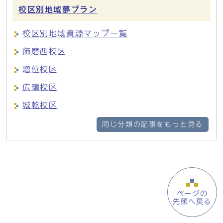
校区別地域夢プラン
校区別地域資源マップ一覧
飾磨西校区
増位校区
広嶺校区
城乾校区
同じ分類の記事をもっと見る
ページの
先頭へ戻る