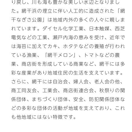
り戻し、川も海も豊かな美しい水辺となりまし
た。網干浜の埋立に伴い人工的に造成された「網
干なぎさ公園」は地域内外の多くの人々に親しま
れています。ダイセル化学工業、日本触媒、西芝
電気などの工業、瀬戸内海の恵みを受け、近年で
は海苔に加えてカキ、ホタテなどの養殖が行われ
ている漁業、「網干メロン」、トマトなどの農
業、商店街を形成している商業など、網干には多
彩な産業があり地域住民の生活を支えています。
さらに、網干には自治会、婦人会、老人会の他、
商工同友会、工業会、商店街連合会、秋祭りの関
係団体、まちづくり団体、安全、防犯関係団体な
どの多彩な団体の活動が地域を支えており、これ
も他地域にはない特徴です。