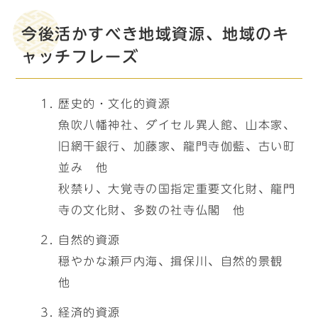
今後活かすべき地域資源、地域のキ
ャッチフレーズ
歴史的・文化的資源
魚吹八幡神社、ダイセル異人館、山本家、
旧網干銀行、加藤家、龍門寺伽藍、古い町
並み 他
秋禁り、大覚寺の国指定重要文化財、龍門
寺の文化財、多数の社寺仏閣 他
自然的資源
穏やかな瀬戸内海、揖保川、自然的景観
他
経済的資源