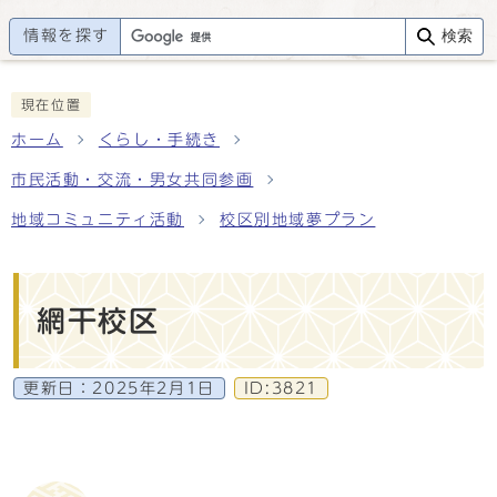
情報を探す
検索
現在位置
ホーム
くらし・手続き
市民活動・交流・男女共同参画
地域コミュニティ活動
校区別地域夢プラン
網干校区
更新日：
2025年2月1日
ID:3821