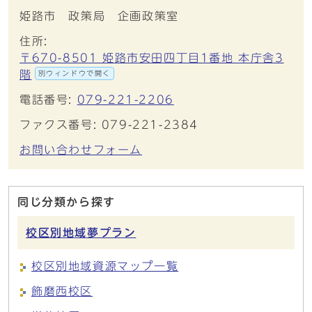
姫路市 政策局 企画政策室
住所:
〒670-8501 姫路市安田四丁目1番地 本庁舎3
階
別ウィンドウで開く
電話番号:
079-221-2206
ファクス番号: 079-221-2384
お問い合わせフォーム
同じ分類から探す
校区別地域夢プラン
校区別地域資源マップ一覧
飾磨西校区