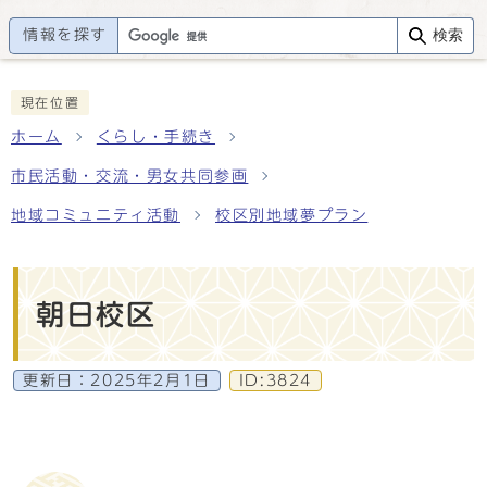
情報を探す
検索
現在位置
ホーム
くらし・手続き
市民活動・交流・男女共同参画
地域コミュニティ活動
校区別地域夢プラン
朝日校区
更新日：
2025年2月1日
ID:3824