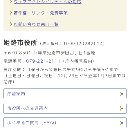
ウェブアクセシビリティへの対応
著作権・リンク・免責事項
お問い合わせ窓口一覧
姫路市役所
（法人番号：
1000020282014）
〒670-8501 兵庫県姫路市安田四丁目1番地
電話番号：
079-221-2111
（庁内番号案内）
開庁時間：月曜日から金曜日の午前9時から午後5時まで
（土曜日・日曜日、祝日、12月29日から翌年1月3日までは
閉庁）
庁舎案内
市役所への交通案内
よくあるご質問（FAQ）