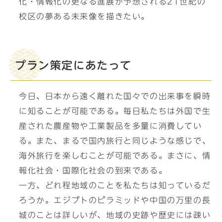
化・情報化の更なる進展が予想される21世紀の
校区の夢ある未来像を描きたい。
プラン策定にあたって
今日、日本から遠く離れた国々での出来事を瞬時
に知ることが可能である。毎日私たちは外国で生
産された農産物や工業製品を多量に消費してい
る。また、まるで国内旅行と同じような感じで、
海外旅行を楽しむことが可能である。まさに、情
報化社会・国際化社会の到来である。
一方、どれ程地域のことを私たちは知っているだ
ろうか。エジプトのピラミッドや中国の万里の長
城のことは詳しいが、地域の史跡や歴史には疎い