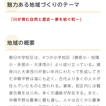
魅力ある地域づくりのテーマ
「川が育む自然と歴史ー夢を紡ぐ町ー」
地域の概要
朝日中学校区は、4つの小学校区（勝原小・旭陽
小・余部小・大津茂小）より成り立っている。揖
保川と大津茂川が長い年月にわたって形成してき
た沖積平野は海にも近く、古代より多くの人々が
住んでいたものと思われる。事実、校区内には瓢
塚古墳をはじめ、多くの遺跡が存在する。また、
沖積平野は農業に最も適し、人々は古くから農業