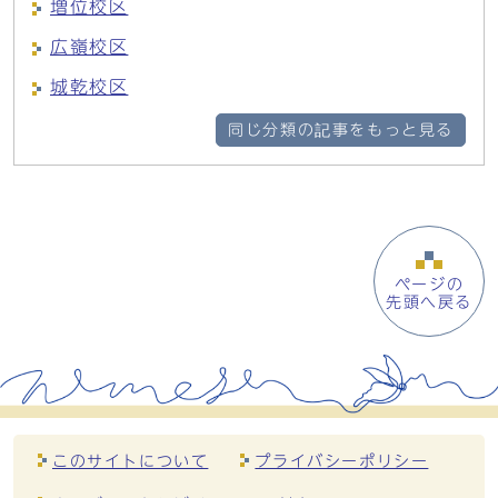
増位校区
広嶺校区
城乾校区
同じ分類の記事をもっと見る
ページの
先頭へ戻る
このサイトについて
プライバシーポリシー