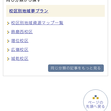
同じ分類から探す
校区別地域夢プラン
校区別地域資源マップ一覧
飾磨西校区
増位校区
広嶺校区
城乾校区
同じ分類の記事をもっと見る
ページの
先頭へ戻る