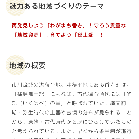
魅力ある地域づくりのテーマ
再発見しよう「わがまち香寺」！守ろう貴重な
「地域資源」！育てよう「郷土愛」！
地域の概要
市川流域の洪積台地、沖積平地にある香寺町は、
「播磨風土記」によれば、古代律令時代には「的
部（いくはべ）の里」と呼ばれていた。縄文前
期・弥生時代の土器や古墳の分布が見られること
から、原始・古代時代から既にひらけていたもの
と考えられている。また、早くから条里制が施行