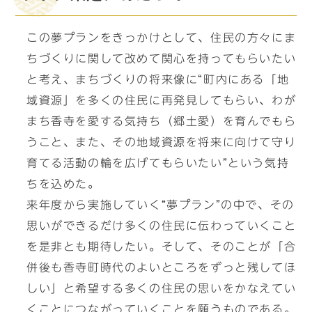
この夢プランをきっかけとして、住民の方々にま
ちづくりに関して改めて関心を持ってもらいたい
と考え、まちづくりの将来像に“町内にある「地
域資源」を多くの住民に再発見してもらい、わが
まち香寺を愛する気持ち（郷土愛）を育んでもら
うこと、また、その地域資源を将来に向けて守り
育てる活動の輪を広げてもらいたい”という気持
ちを込めた。
来年度から実施していく“夢プラン”の中で、その
思いができるだけ多くの住民に伝わっていくこと
を是非とも期待したい。そして、そのことが「合
併後も香寺町時代のよいところをずっと残してほ
しい」と希望する多くの住民の思いをかなえてい
くことにつながっていくことを願うものである。