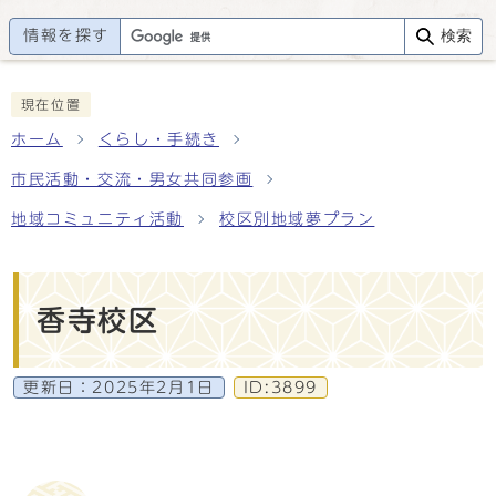
情報を探す
検索
現在位置
ホーム
くらし・手続き
市民活動・交流・男女共同参画
地域コミュニティ活動
校区別地域夢プラン
香寺校区
更新日：
2025年2月1日
ID:3899