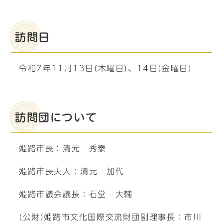
訪問日
令和7年11月13日(木曜日)、14日(金曜日)
訪問団について
姫路市長：清元 秀泰
姫路市長夫人：清元 加代
姫路市議会議長：石堂 大輔
(公財)姫路市文化国際交流財団副理事長：市川