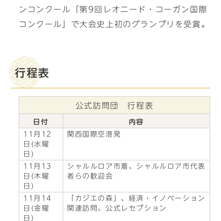
ンコンクール「第9回レオニード・コーガン国際
コンクール」で大会史上初のグランプリを受賞。
行程表
公式訪問団 行程表
日付
内容
11月12
関西国際空港発
日(水曜
日)
11月13
シャルルロア市着、シャルルロア市代表
日(木曜
者らの歓迎会
日)
11月14
「カジエの森」、経済・イノベーション
日(金曜
関連訪問、公式レセプション
日)