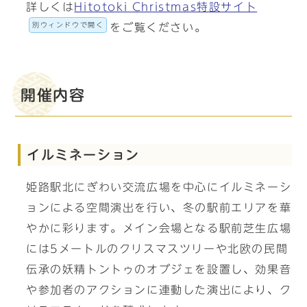
詳しくは
Hitotoki Christmas特設サイト
別ウィンドウで開く
をご覧ください。
開催内容
イルミネーション
姫路駅北にぎわい交流広場を中心にイルミネーシ
ョンによる空間演出を行い、冬の駅前エリアを華
やかに彩ります。メイン会場となる駅前芝生広場
には5メートルのクリスマスツリーや北欧の民間
伝承の妖精トントゥのオブジェを設置し、効果音
や参加者のアクションに連動した演出により、ク