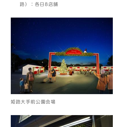
路）：各日8店舗
姫路大手前公園会場