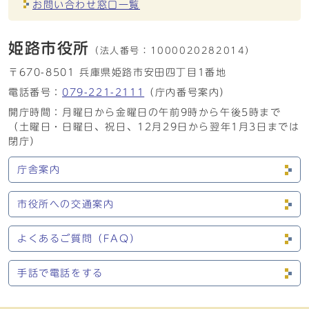
お問い合わせ窓口一覧
姫路市役所
（法人番号：
1000020282014）
〒670-8501 兵庫県姫路市安田四丁目1番地
電話番号：
079-221-2111
（庁内番号案内）
開庁時間：月曜日から金曜日の午前9時から午後5時まで
（土曜日・日曜日、祝日、12月29日から翌年1月3日までは
閉庁）
庁舎案内
市役所への交通案内
よくあるご質問（FAQ）
手話で電話をする