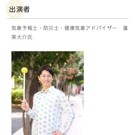
出演者
気象予報士・防災士・健康気象アドバイザー 蓬
莱大介氏