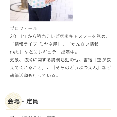
プロフィール
2011年から読売テレビ気象キャスターを務め、
「情報ライブ ミヤネ屋」、「かんさい情報
net.」などにレギュラー出演中。
気象、防災に関する講演活動の他、書籍「空が教
えてくれること」、「そらのどうぶつえん」など
執筆活動も行っている。
会場・定員