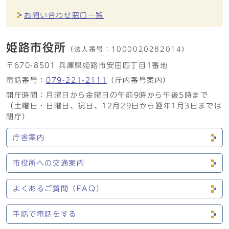
お問い合わせ窓口一覧
姫路市役所
（法人番号：
1000020282014）
〒670-8501 兵庫県姫路市安田四丁目1番地
電話番号：
079-221-2111
（庁内番号案内）
開庁時間：月曜日から金曜日の午前9時から午後5時まで
（土曜日・日曜日、祝日、12月29日から翌年1月3日までは
閉庁）
庁舎案内
市役所への交通案内
よくあるご質問（FAQ）
手話で電話をする