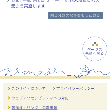
令和7年度 第2回 小・中・高 探究活動合同交
流会を実施します
同じ分類の記事をもっと見る
ページの
先頭へ戻る
このサイトについて
プライバシーポリシー
ウェブアクセシビリティへの対応
著作権・リンク・免責事項