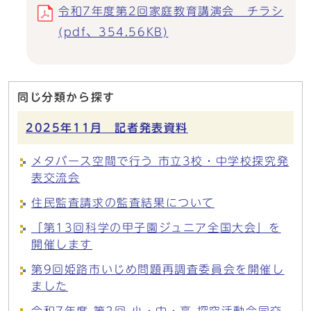
令和7年度第2回家庭教育講演会 チラシ
(pdf、354.56KB)
同じ分類から探す
2025年11月 記者発表資料
メタバース空間で行う 市立3校・中学校探究発
表交流会
住民監査請求の監査結果について
「第13回科学の甲子園ジュニア全国大会」を
開催します
第9回姫路市いじめ問題再調査委員会を開催し
ました