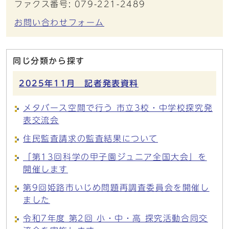
ファクス番号: 079-221-2489
お問い合わせフォーム
同じ分類から探す
2025年11月 記者発表資料
メタバース空間で行う 市立3校・中学校探究発
表交流会
住民監査請求の監査結果について
「第13回科学の甲子園ジュニア全国大会」を
開催します
第9回姫路市いじめ問題再調査委員会を開催し
ました
令和7年度 第2回 小・中・高 探究活動合同交