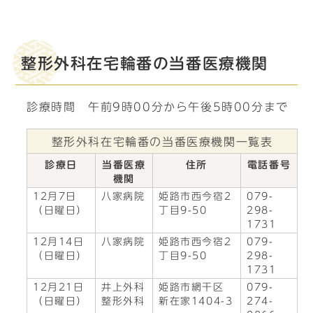
整形外科在宅輪番の当番医療機関
診療時間 午前9時00分から午後5時00分まで
整形外科在宅輪番の当番医療機関一覧表
診療日
当番医療
住所
電話番号
機関
12月7日
八家病院
姫路市西今宿2
079-
（日曜日）
丁目9-50
298-
1731
12月14日
八家病院
姫路市西今宿2
079-
（日曜日）
丁目9-50
298-
1731
12月21日
井上外科
姫路市網干区
079-
（日曜日）
整形外科
新在家1404-3
274-