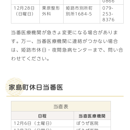
0866
12月28日
栗原整形
姫路市別所町
079-
（日曜日）
外科
別所1684-5
253-
8376
当番医療機関が急きょ変更になる場合がありま
す。万一、当番医療機関に連絡がつかない場合
は、姫路市休日・夜間急病センターまで、問い合
わせてください。
家島町休日当番医
当直表
日程
当直医療機関
12月6日（土曜日）
ぼうぜ医院