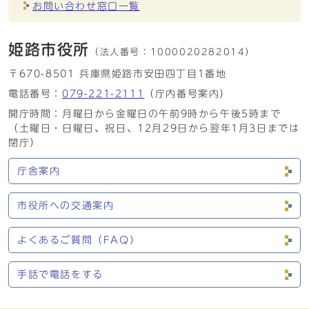
お問い合わせ窓口一覧
姫路市役所
（法人番号：
1000020282014）
〒670-8501 兵庫県姫路市安田四丁目1番地
電話番号：
079-221-2111
（庁内番号案内）
開庁時間：月曜日から金曜日の午前9時から午後5時まで
（土曜日・日曜日、祝日、12月29日から翌年1月3日までは
閉庁）
庁舎案内
市役所への交通案内
よくあるご質問（FAQ）
手話で電話をする