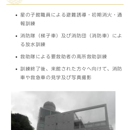
星の子館職員による避難誘導・初期消火・通
報訓練
消防隊（梯子車）及び消防団（消防車）によ
る放水訓練
救助隊による要救助者の高所救助訓練
訓練終了後、来館された方々へ向けて、消防
車や救急車の見学及び写真撮影