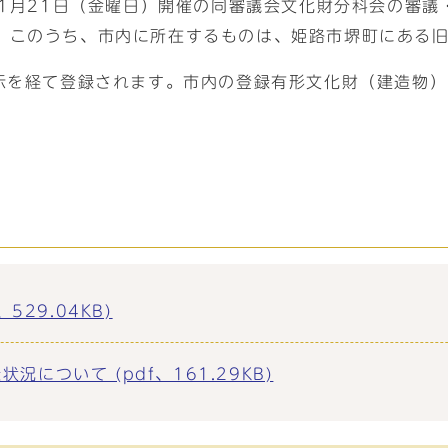
11月21日（金曜日）開催の同審議会文化財分科会の審議
。このうち、市内に所在するものは、姫路市堺町にある旧
示を経て登録されます。市内の登録有形文化財（建造物）
529.04KB)
について (pdf、161.29KB)