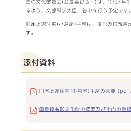
国の文化審議会(会長島谷弘幸)は、令和7年
るよう、文部科学大臣に答申を行う予定です
旧尾上家住宅(小倉屋)主屋は、後日の官報告
す。
添付資料
旧尾上家住宅(小倉屋)主屋の概要 (pdf、
国登録有形文化財の概要及び市内の登録状況