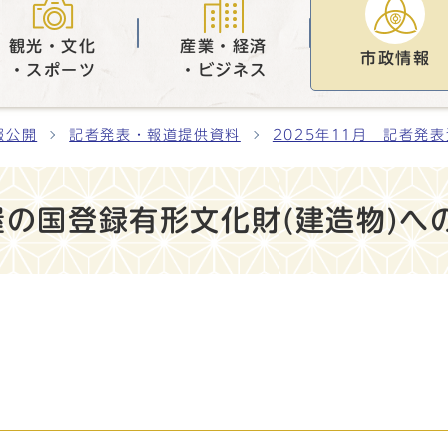
観光・文化
産業・経済
市政情報
・スポーツ
・ビジネス
報公開
記者発表・報道提供資料
2025年11月 記者発
屋の国登録有形文化財(建造物)へ