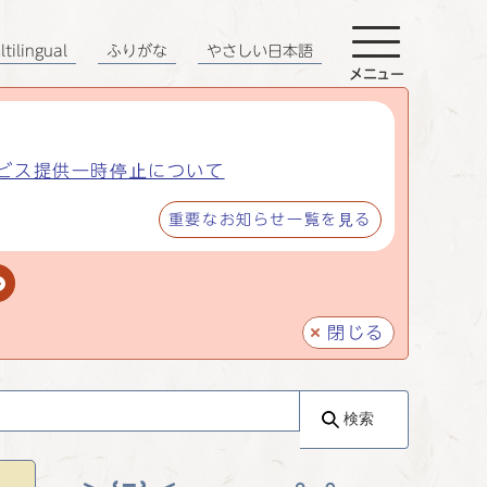
tilingual
ふりがな
やさしい日本語
メニュー
ビス提供一時停止について
重要なお知らせ一覧を見る
閉じる
検索