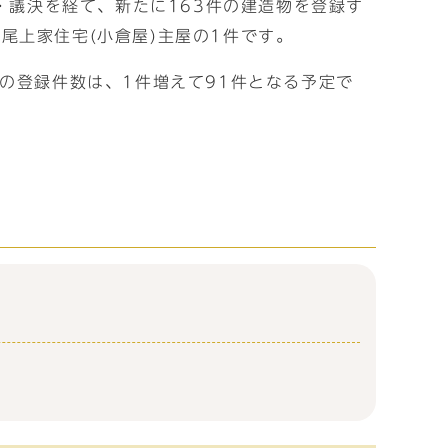
・議決を経て、新たに163件の建造物を登録す
尾上家住宅(小倉屋)主屋の1件です。
の登録件数は、1件増えて91件となる予定で