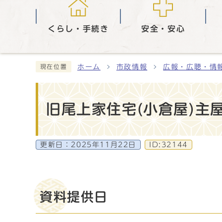
くらし・手続き
安全・安心
ホーム
市政情報
広報・広聴・情
現在位置
旧尾上家住宅(小倉屋)主
更新日：
2025年11月22日
ID:32144
資料提供日