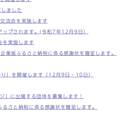
催しました
同交流会を実施します
ップされます。(令和7年12月9日）
会を実施します
、企業版ふるさと納税に係る感謝状を贈呈します。
つり」を開催します（12月9日・10日）
ージ」に出場する団体を募集します！
ふるさと納税に係る感謝状を贈呈します。