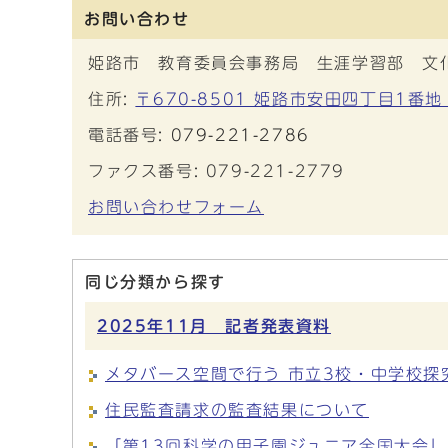
お問い合わせ
姫路市 教育委員会事務局 生涯学習部 文
住所:
〒670-8501 姫路市安田四丁目1番地
電話番号:
079-221-2786
ファクス番号: 079-221-2779
お問い合わせフォーム
同じ分類から探す
2025年11月 記者発表資料
メタバース空間で行う 市立3校・中学校探
住民監査請求の監査結果について
「第13回科学の甲子園ジュニア全国大会