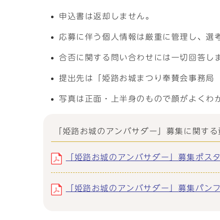
申込書は返却しません。
応募に伴う個人情報は厳重に管理し、選
合否に関する問い合わせには一切回答し
提出先は「姫路お城まつり奉賛会事務局
写真は正面・上半身のもので顔がよくわ
「姫路お城のアンバサダー」募集に関する
「姫路お城のアンバサダー」募集ポスター 
「姫路お城のアンバサダー」募集パンフレッ