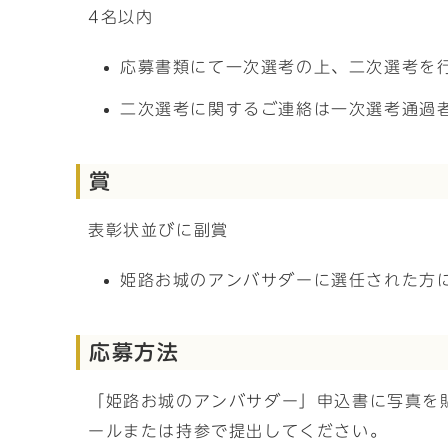
4名以内
応募書類にて一次選考の上、二次選考を
二次選考に関するご連絡は一次選考通過
賞
表彰状並びに副賞
姫路お城のアンバサダーに選任された方
応募方法
「姫路お城のアンバサダー」申込書に写真を
ールまたは持参で提出してください。