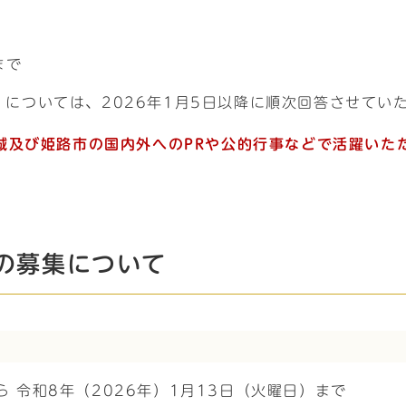
まで
については、2026年1月5日以降に順次回答させてい
城及び姫路市の国内外へのPRや公的行事などで活躍いた
の募集について
ら 令和8年（2026年）1月13日（火曜日）まで