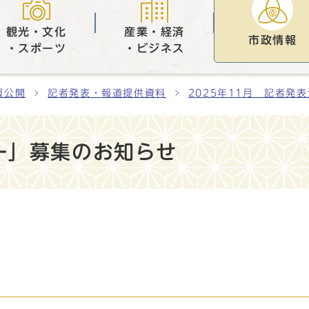
観光・文化
産業・経済
市政情報
・スポーツ
・ビジネス
報公開
記者発表・報道提供資料
2025年11月 記者発
ー」募集のお知らせ