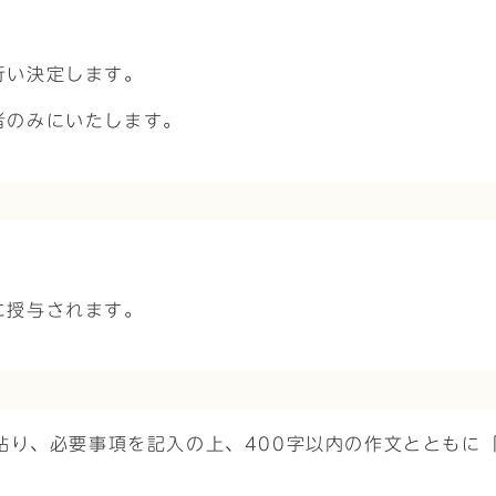
行い決定します。
者のみにいたします。
に授与されます。
貼り、必要事項を記入の上、400字以内の作文とともに