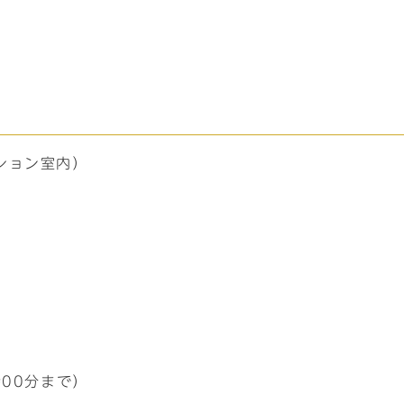
ション室内）
）
00分まで）