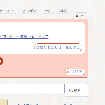
tilingual
ふりがな
やさしい日本語
メニュー
ビス提供一時停止について
重要なお知らせ一覧を見る
閉じる
検索