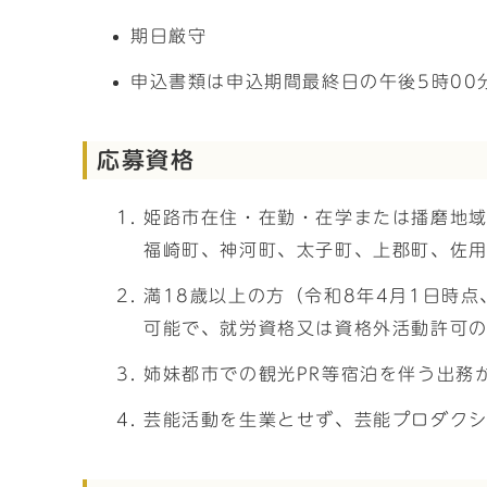
期日厳守
申込書類は申込期間最終日の午後5時00
応募資格
姫路市在住・在勤・在学または播磨地域
福崎町、神河町、太子町、上郡町、佐
満18歳以上の方（令和8年4月1日時
可能で、就労資格又は資格外活動許可
姉妹都市での観光PR等宿泊を伴う出務
芸能活動を生業とせず、芸能プロダク