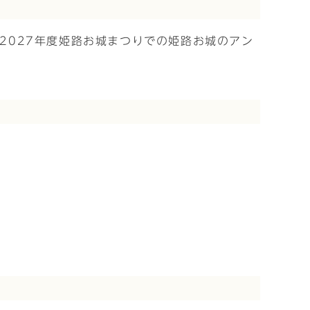
ら2027年度姫路お城まつりでの姫路お城のアン