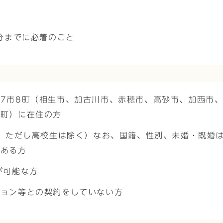
分までに必着のこと
7市8町（相生市、加古川市、赤穂市、高砂市、加西市
用町）に在住の方
点、ただし高校生は除く）なお、国籍、性別、未婚・既婚
のある方
が可能な方
ション等との契約をしていない方