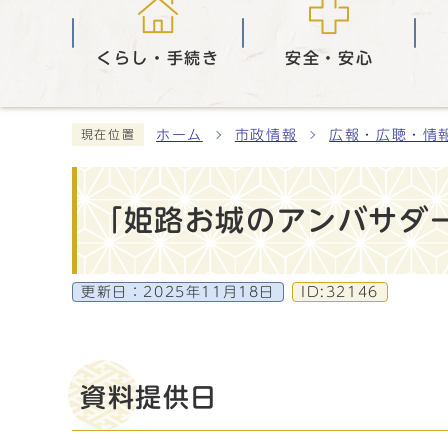
くらし・手続き
安全・安心
ホーム
市政情報
広報・広聴・情
現在位置
「姫路お城のアンバサダ
更新日：
2025年11月18日
ID:32146
資料提供日