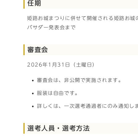
任期
姫路お城まつりに併せて開催される姫路お城の
バサダー発表会まで
審査会
2026年1月31日（土曜日）
審査会は、非公開で実施されます。
服装は自由です。
詳しくは、一次選考通過者にのみ通知し
選考人員・選考方法