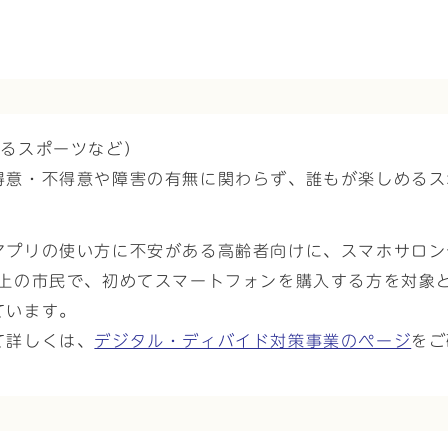
ゆるスポーツなど）
得意・不得意や障害の有無に関わらず、誰もが楽しめるス
アプリの使い方に不安がある高齢者向けに、スマホサロン
以上の市民で、初めてスマートフォンを購入する方を対象
ています。
て詳しくは、
デジタル・ディバイド対策事業のページ
をご