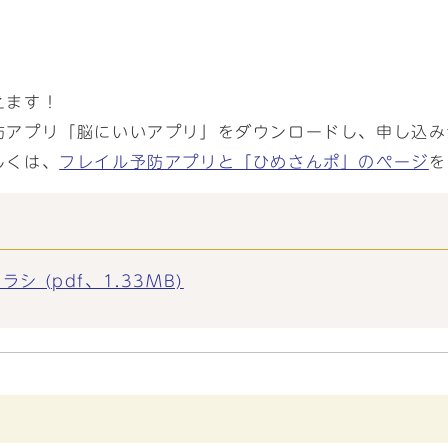
えます！
防アプリ「脳にいいアプリ」をダウンロードし、申し込み
しくは、
フレイル予防アプリと「ひめさんポ」のページ
を
 (pdf、1.33MB)