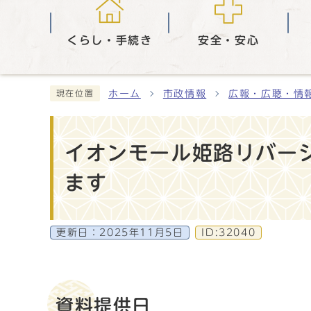
くらし・手続き
安全・安心
ホーム
市政情報
広報・広聴・情
現在位置
イオンモール姫路リバー
ます
更新日：
2025年11月5日
ID:32040
資料提供日