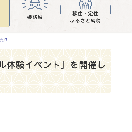
移住・定住
姫路城
ふるさと納税
表資料
ル体験イベント」を開催し