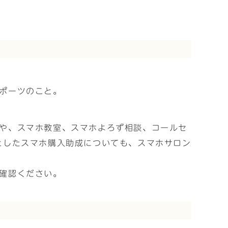
ポーツのこと。
や、スマホ教室、スマホよろず相談、コールセ
としたスマホ購入助成についても、スマホサロン
確認ください。