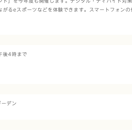
ント」を今年度も開催します。デジタル・ディバイド対
ながるeスポーツなどを体験できます。スマートフォンの
午後4時まで
ガーデン