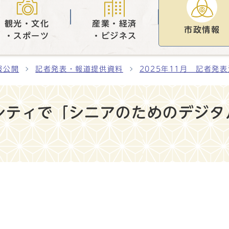
観光・文化
産業・経済
市政情報
・スポーツ
・ビジネス
報公開
記者発表・報道提供資料
2025年11月 記者発
シティで「シニアのためのデジタ