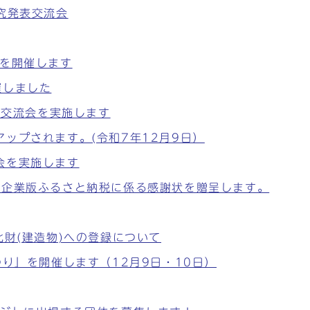
究発表交流会
」を開催します
催しました
同交流会を実施します
ップされます。(令和7年12月9日）
会を実施します
、企業版ふるさと納税に係る感謝状を贈呈します。
化財(建造物)への登録について
つり」を開催します（12月9日・10日）