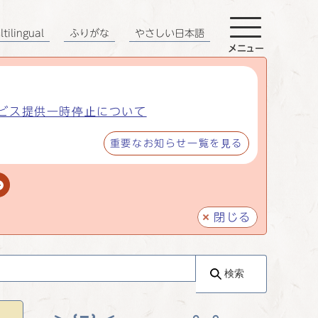
tilingual
ふりがな
やさしい日本語
メニュー
ビス提供一時停止について
重要なお知らせ一覧を見る
閉じる
検索