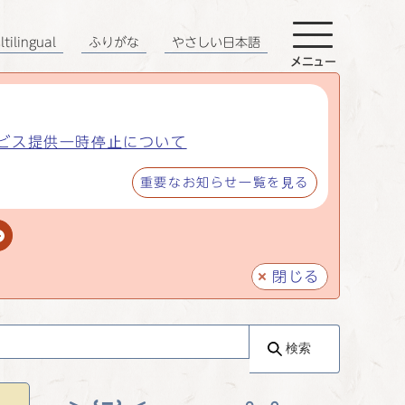
tilingual
ふりがな
やさしい日本語
メニュー
ビス提供一時停止について
重要なお知らせ一覧を見る
閉じる
検索