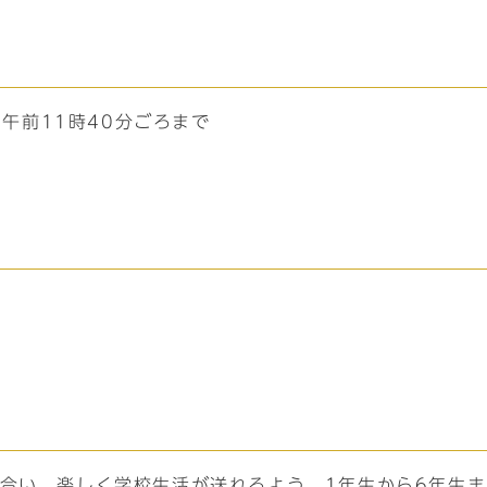
ら午前11時40分ごろまで
め合い、楽しく学校生活が送れるよう、1年生から6年生