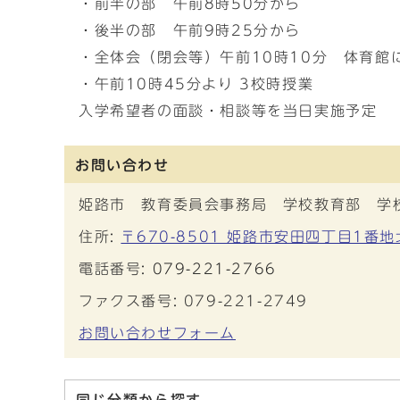
・前半の部 午前8時50分から
・後半の部 午前9時25分から
・全体会（閉会等）午前10時10分 体育館
・午前10時45分より 3校時授業
入学希望者の面談・相談等を当日実施予定
お問い合わせ
姫路市 教育委員会事務局 学校教育部 学
住所:
〒670-8501 姫路市安田四丁目1番
電話番号:
079-221-2766
ファクス番号: 079-221-2749
お問い合わせフォーム