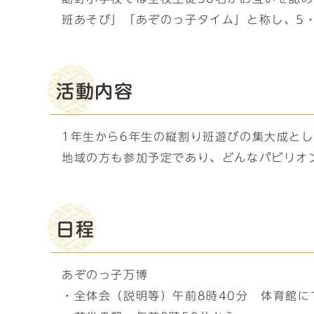
班あそび」「あぞのっ子タイム」と称し、5
活動内容
1年生から6年生の縦割り班遊びの集大成と
地域の方も参加予定であり、どんなパビリオ
日程
あぞのっ子万博
・全体会（説明等）午前8時40分 体育館に