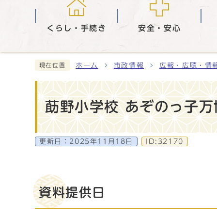
くらし・手続き
安全・安心
ホーム
市政情報
広報・広聴・情
現在位置
莇野小学校 あぞのっ子万
更新日：
2025年11月18日
ID:32170
資料提供日