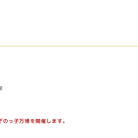
課
ぞのっ子万博を開催します。