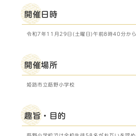
開催日時
令和7年11月29日(土曜日)午前8時40分か
開催場所
姫路市立莇野小学校
趣旨・目的
莇野小学校では全校生徒58名がお互いを認