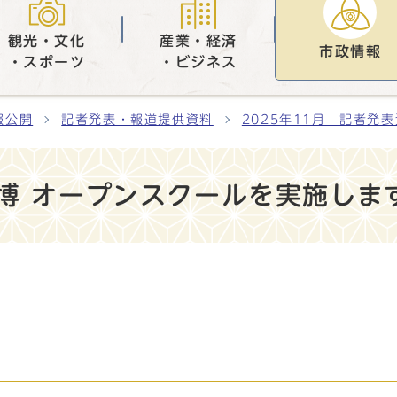
観光・文化
産業・経済
市政情報
・スポーツ
・ビジネス
報公開
記者発表・報道提供資料
2025年11月 記者発
博 オープンスクールを実施しま