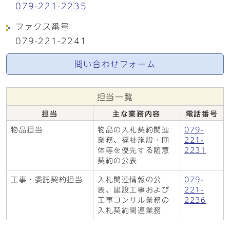
079-221-2235
ファクス番号
079-221-2241
問い合わせフォーム
担当一覧
担当
主な業務内容
電話番号
物品担当
物品の入札契約関連
079-
業務、福祉施設・団
221-
体等を優先する随意
2231
契約の公表
工事・委託契約担当
入札関連情報の公
079-
表、建設工事および
221-
工事コンサル業務の
2236
入札契約関連業務