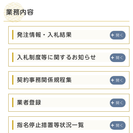
業務内容
発注情報・入札結果
開く
入札制度等に関するお知らせ
開く
契約事務関係規程集
開く
業者登録
開く
指名停止措置等状況一覧
開く