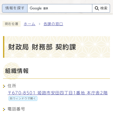
情報を探す
検索
ホーム
各課の窓口
現在位置
財政局 財務部 契約課
組織情報
住所
〒670-8501 姫路市安田四丁目1番地 本庁舎2階
別ウィンドウで開く
電話番号