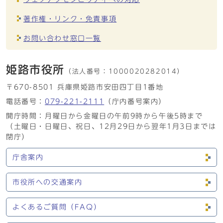
著作権・リンク・免責事項
お問い合わせ窓口一覧
姫路市役所
（法人番号：
1000020282014）
〒670-8501 兵庫県姫路市安田四丁目1番地
電話番号：
079-221-2111
（庁内番号案内）
開庁時間：月曜日から金曜日の午前9時から午後5時まで
（土曜日・日曜日、祝日、12月29日から翌年1月3日までは
閉庁）
庁舎案内
市役所への交通案内
よくあるご質問（FAQ）