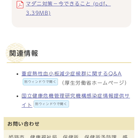
マダニ対策－今できること (pdf、
3.39MB)
関連情報
重症熱性血小板減少症候群に関するQ&A
別ウィンドウで開く
（厚生労働省ホームページ）
国立健康危機管理研究機構感染症情報提供サ
別ウィンドウで開く
イト
お問い合わせ
姫路市 健康福祉局 保健所 保健所予防課 感