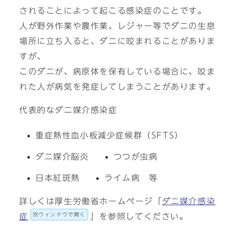
されることによって起こる感染症のことです。
人が野外作業や農作業、レジャー等でダニの生息
場所に立ち入ると、ダニに咬まれることがありま
すが、
このダニが、病原体を保有している場合に、咬ま
れた人が病気を発症してしまうことがあります。
代表的なダニ媒介感染症
重症熱性血小板減少症候群（SFTS）
ダニ媒介脳炎
つつが虫病
日本紅斑熱
ライム病 等
詳しくは厚生労働省ホームページ「
ダニ媒介感染
別ウィンドウで開く
症
」を参照してください。