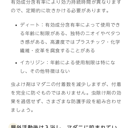
有効成分含有率により効力持続時間が異なります
ので、定期的に吹きかける必要があります。
ディート：有効成分含有率によって使用でき
る年齢に制限がある、独特のニオイやベタつ
き感がある、高濃度ではプラスチック・化学
繊維・皮革を腐食することがある
イカリジン：年齢による使用制限は特にな
し、その他特徴はない
虫よけ剤はマダニの付着数を減少しますが、付着
を完全に防ぐものではありません。虫除け剤の効
果を過信せず、さまざまな防護手段を組み合わせ
ましょう。
屋外活動後は入浴し、マダニに咬まれてい