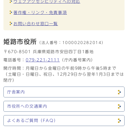
ウェブアクセシビリティへの対応
著作権・リンク・免責事項
お問い合わせ窓口一覧
姫路市役所
（法人番号：
1000020282014）
〒670-8501 兵庫県姫路市安田四丁目1番地
電話番号：
079-221-2111
（庁内番号案内）
開庁時間：月曜日から金曜日の午前9時から午後5時まで
（土曜日・日曜日、祝日、12月29日から翌年1月3日までは
閉庁）
庁舎案内
市役所への交通案内
よくあるご質問（FAQ）