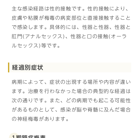
主な感染経路は性的接触です。性的接触により、
皮膚や粘膜が梅毒の病変部位と直接接触すること
で感染します。具体的には、性器と性器、性器と
肛門(アナルセックス)、性器と口の接触(オーラ
ルセックス)等です。
経過別症状
病期によって、症状の出現する場所や内容が違い
ます。治療を行わなかった場合の典型的な経過は
次の通りです。また、どの病期でも起こる可能性
があるものとして、感染が脳や脊髄に及んだ場合
の神経梅毒があります。
1期顕症梅毒