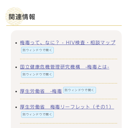
関連情報
梅毒って、なに？ - HIV検査・相談マップ
別ウィンドウで開く
国立健康危機管理研究機構 -梅毒とは-
別ウィンドウで開く
別ウィンドウで開く
厚生労働省 -梅毒
厚生労働省 梅毒リーフレット（その1）
別ウィンドウで開く