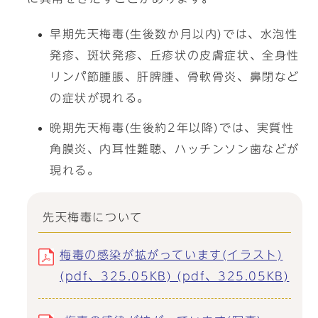
早期先天梅毒(生後数か月以内)では、水泡性
発疹、斑状発疹、丘疹状の皮膚症状、全身性
リンパ節腫脹、肝脾腫、骨軟骨炎、鼻閉など
の症状が現れる。
晩期先天梅毒(生後約2年以降)では、実質性
角膜炎、内耳性難聴、ハッチンソン歯などが
現れる。
先天梅毒について
梅毒の感染が拡がっています(イラスト)
(pdf、325.05KB) (pdf、325.05KB)