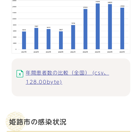
年間患者数の比較（全国） (csv、
128.00byte)
姫路市の感染状況