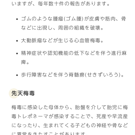
いますが、毎年数十件の報告があります。
ゴムのような腫瘤(ゴム腫)が皮膚や筋肉、骨
などに出現し、周囲の組織を破壊。
大動脈瘤などが生じる心血管梅毒。
精神症状や認知機能の低下などを伴う進行麻
痺。
歩行障害などを伴う脊髄癆(せきずいろう)。
先天梅毒
梅毒に感染した母体から、胎盤を介して胎児に梅
毒トレポネーマが感染することで、死産や早流産
になったり、生まれてくる子どもの神経や骨など
に異常をきたすことがあります。