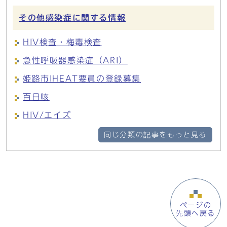
その他感染症に関する情報
HIV検査・梅毒検査
急性呼吸器感染症（ARI）
姫路市IHEAT要員の登録募集
百日咳
HIV/エイズ
同じ分類の記事をもっと見る
ページの
先頭へ戻る