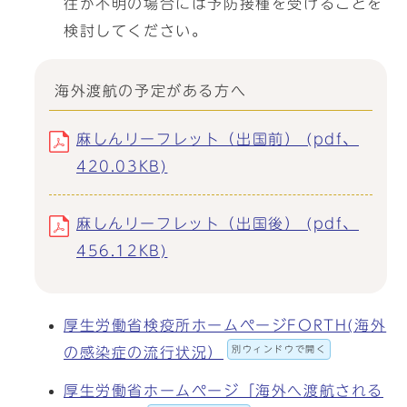
往が不明の場合には予防接種を受けることを
検討してください。
海外渡航の予定がある方へ
麻しんリーフレット（出国前） (pdf、
420.03KB)
麻しんリーフレット（出国後） (pdf、
456.12KB)
厚生労働省検疫所ホームページFORTH(海外
別ウィンドウで開く
の感染症の流行状況）
厚生労働省ホームページ「海外へ渡航される