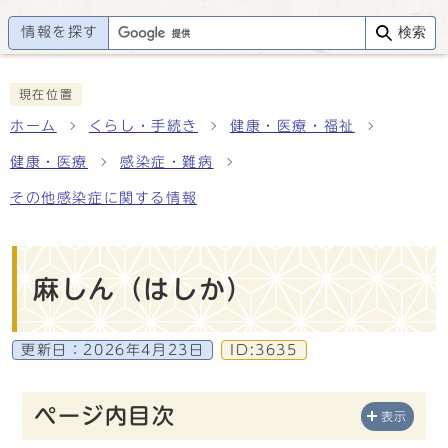
情報を探す
検索
現在位置
ホーム
くらし・手続き
健康・医療・福祉
健康・医療
感染症・難病
その他感染症に関する情報
麻しん（はしか）
更新日：
2026年4月23日
ID:3635
ページ内目次
表示