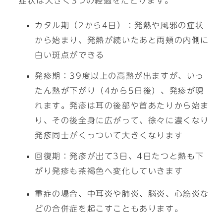
症状は大きく3つの経過をたどります。
カタル期（2から4日）：発熱や風邪の症状
から始まり、発熱が続いたあと両頬の内側に
白い斑点ができる
発疹期：39度以上の高熱が出ますが、いっ
たん熱が下がり（4から5日後）、発疹が現
れます。発疹は耳の後部や首あたりから始ま
り、その後全身に広がって、徐々に濃くなり
発疹同士がくっついて大きくなります
回復期：発疹が出て3日、4日たつと熱も下
がり発疹も茶褐色へ変化していきます
重症の場合、中耳炎や肺炎、脳炎、心筋炎な
どの合併症を起こすこともあります。