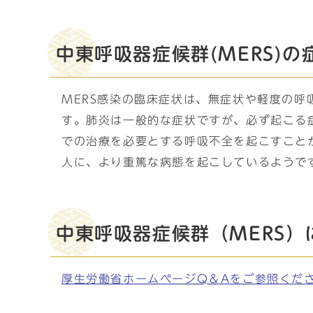
中東呼吸器症候群(MERS)の
MERS感染の臨床症状は、無症状や軽度の
す。肺炎は一般的な症状ですが、必ず起こる
での治療を必要とする呼吸不全を起こすこと
人に、より重篤な病態を起こしているようで
中東呼吸器症候群（MERS）
厚生労働省ホームページQ＆Aをご参照くだ