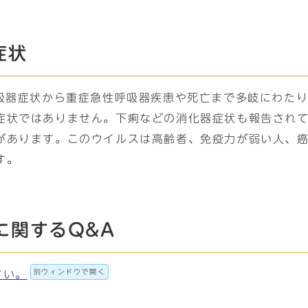
症状
呼吸器症状から重症急性呼吸器疾患や死亡まで多岐にわた
症状ではありません。下痢などの消化器症状も報告され
があります。このウイルスは高齢者、免疫力が弱い人、
す。
に関するQ&A
別ウィンドウで開く
さい。