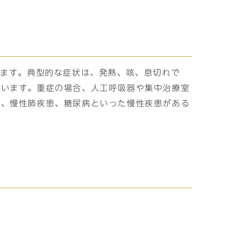
ります。典型的な症状は、発熱、咳、息切れで
ています。重症の場合、人工呼吸器や集中治療室
癌、慢性肺疾患、糖尿病といった慢性疾患がある