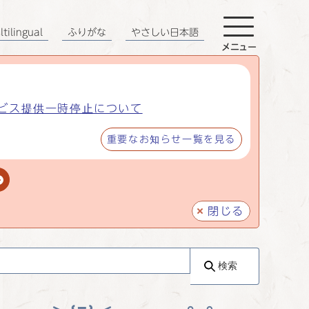
tilingual
ふりがな
やさしい日本語
メニュー
ビス提供一時停止について
重要なお知らせ一覧を見る
閉じる
検索