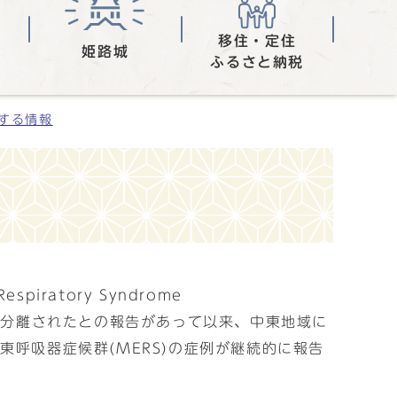
移住・定住
姫路城
ふるさと納税
する情報
ratory Syndrome
V）が分離されたとの報告があって以来、中東地域に
呼吸器症候群(MERS)の症例が継続的に報告