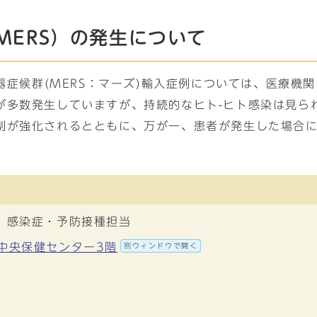
MERS）の発生について
吸器症候群(MERS：マーズ)輸入症例については、医療
が多数発生していますが、持続的なヒト-ヒト感染は見ら
制が強化されるとともに、万が一、患者が発生した場合
 感染症・予防接種担当
 中央保健センター3階
別ウィンドウで開く