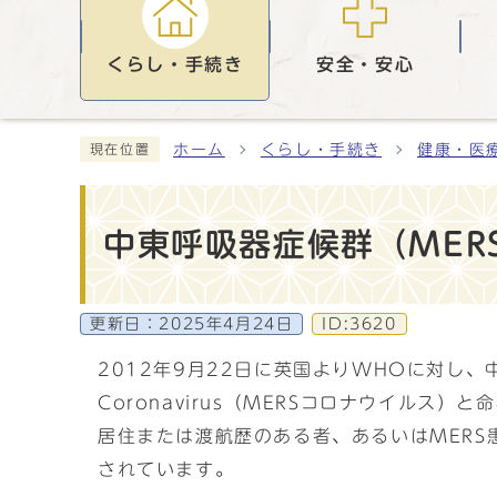
くらし・手続き
安全・安心
ホーム
くらし・手続き
健康・医
現在位置
中東呼吸器症候群（MER
更新日：
2025年4月24日
ID:3620
2012年9月22日に英国よりWHOに対し、中東へ
Coronavirus（MERSコロナウイル
居住または渡航歴のある者、あるいはMERS
されています。