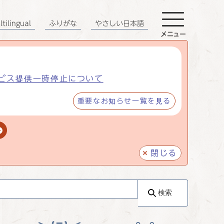
tilingual
ふりがな
やさしい日本語
メニュー
ビス提供一時停止について
重要なお知らせ一覧を見る
閉じる
検索