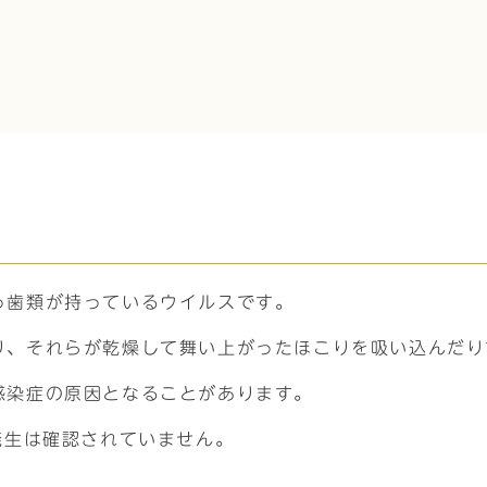
っ歯類が持っているウイルスです。
り、それらが乾燥して舞い上がったほこりを吸い込んだり
感染症の原因となることがあります。
発生は確認されていません。