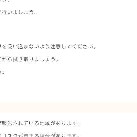
を行いましょう。
りを吸い込まないよう注意してください。
てから拭き取りましょう。
う。
が報告されている地域があります。
のリスクが高まる場合があります。