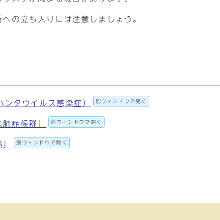
所への立ち入りには注意しましょう。
別ウィンドウで開く
(ハンタウイルス感染症）
別ウィンドウで開く
ス肺症候群」
別ウィンドウで開く
熱」