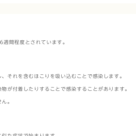
約6週間程度とされています。
し、それを含むほこりを吸い込むことで感染します。
染物が付着したりすることで感染することがあります。
せん。
に似た症状で始まります。