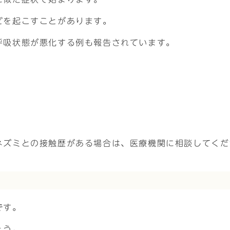
どを起こすことがあります。
呼吸状態が悪化する例も報告されています。
ネズミとの接触歴がある場合は、医療機関に相談してくだ
です。
ょう。