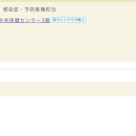
 感染症・予防接種担当
 中央保健センター3階
別ウィンドウで開く