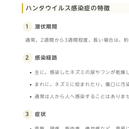
ハンタウイルス感染症の特徴
1 潜伏期間
通常、2週間から3週間程度、長い場合は、
2 感染経路
主に、感染したネズミの尿やフンが乾燥
まれに、ネズミに咬まれたり、傷口に汚
通常は人から人へ感染することはありま
3 症状
発熱、頭痛、筋肉痛、倦怠感など、風邪