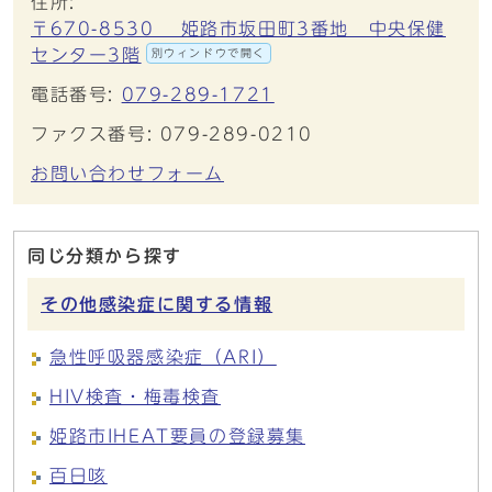
住所:
〒670-8530 姫路市坂田町3番地 中央保健
センター3階
別ウィンドウで開く
電話番号:
079-289-1721
ファクス番号: 079-289-0210
お問い合わせフォーム
同じ分類から探す
その他感染症に関する情報
急性呼吸器感染症（ARI）
HIV検査・梅毒検査
姫路市IHEAT要員の登録募集
百日咳