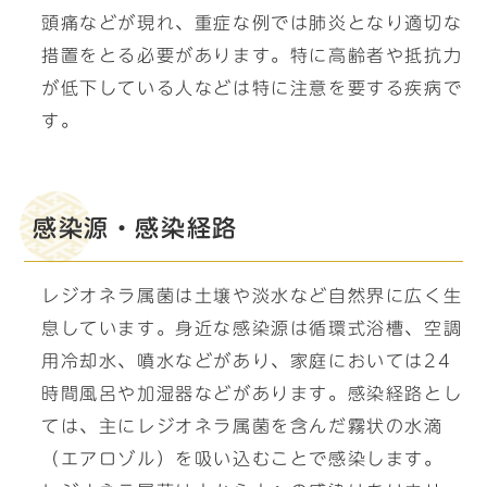
頭痛などが現れ、重症な例では肺炎となり適切な
措置をとる必要があります。特に高齢者や抵抗力
が低下している人などは特に注意を要する疾病で
す。
感染源・感染経路
レジオネラ属菌は土壌や淡水など自然界に広く生
息しています。身近な感染源は循環式浴槽、空調
用冷却水、噴水などがあり、家庭においては24
時間風呂や加湿器などがあります。感染経路とし
ては、主にレジオネラ属菌を含んだ霧状の水滴
（エアロゾル）を吸い込むことで感染します。