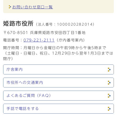
お問い合わせ窓口一覧
姫路市役所
（法人番号：
1000020282014）
〒670-8501 兵庫県姫路市安田四丁目1番地
電話番号：
079-221-2111
（庁内番号案内）
開庁時間：月曜日から金曜日の午前9時から午後5時まで
（土曜日・日曜日、祝日、12月29日から翌年1月3日までは
閉庁）
庁舎案内
市役所への交通案内
よくあるご質問（FAQ）
手話で電話をする