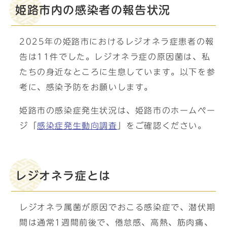
姫路市内の感染者の報告状況
2025年の姫路市におけるレジオネラ症患者の報
告は11件でした。レジオネラ症の原因菌は、私
たちの身近なところに生息しています。以下を参
考に、感染予防をお願いします。
姫路市の感染症発生状況は、姫路市のホームペー
ジ「
感染症発生動向調査
」をご確認ください。
レジオネラ症とは
レジオネラ属菌が原因でおこる感染症で、潜伏期
間は通常1週間前後で、倦怠感、高熱、筋肉痛、