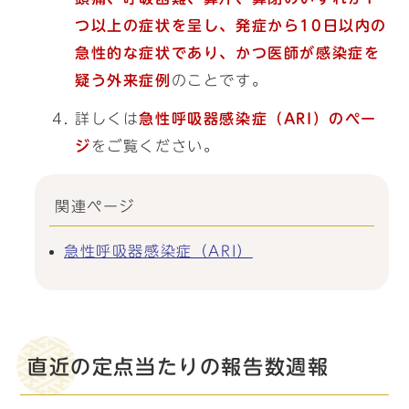
つ以上の症状を呈し、発症から10日以内の
急性的な症状であり、かつ医師が感染症を
疑う外来症例
のことです。
詳しくは
急性呼吸器感染症（ARI）
のペー
ジ
をご覧ください。
関連ページ
急性呼吸器感染症（ARI）
直近の定点当たりの報告数週報