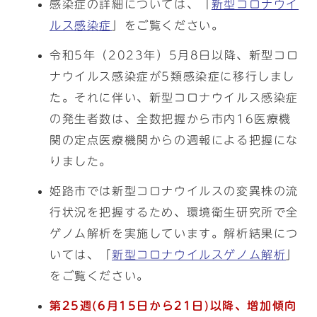
感染症の詳細については、「
新型コロナウイ
ルス感染症
」をご覧ください。
令和5年（2023年）5月8日以降、新型コロ
ナウイルス感染症が5類感染症に移行しまし
た。それに伴い、新型コロナウイルス感染症
の発生者数は、全数把握から市内16医療機
関の定点医療機関からの週報による把握にな
りました。
姫路市では新型コロナウイルスの変異株の流
行状況を把握するため、環境衛生研究所で全
ゲノム解析を実施しています。解析結果につ
いては、「
新型コロナウイルスゲノム解析
」
をご覧ください。
第25週(6月15日から21日)以降、増加傾向