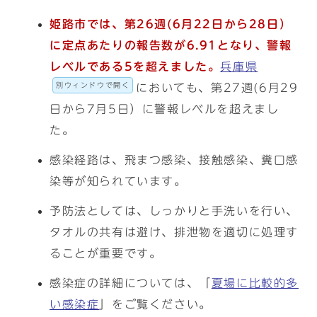
姫路市では、第26週(6月22日から28日）
に定点あたりの報告数が6.91となり、警報
レベルである5を超えました。
兵庫県
別ウィンドウで開く
においても、第27週(6月29
日から7月5日）に警報レベルを超えまし
た。
感染経路は、飛まつ感染、接触感染、糞口感
染等が知られています。
予防法としては、しっかりと手洗いを行い、
タオルの共有は避け、排泄物を適切に処理す
ることが重要です。
感染症の詳細については、「
夏場に比較的多
い感染症
」をご覧ください。