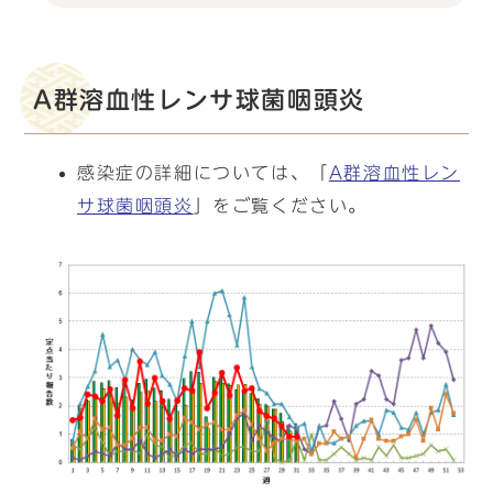
A群溶血性レンサ球菌咽頭炎
感染症の詳細については、「
A群溶血性レン
サ球菌咽頭炎
」をご覧ください。