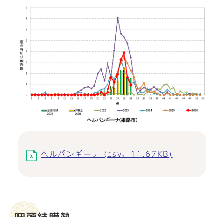
ヘルパンギーナ (csv、11.67KB)