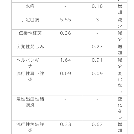
水痘
-
0.18
増
加
手足口病
5.55
3
減
少
伝染性紅斑
0.36
-
減
少
突発性発しん
-
0.27
増
加
ヘルパンギー
1.64
0.91
減
ナ
少
流行性耳下腺
0.09
0.09
変
炎
化
な
し
急性出血性結
-
-
変
膜炎
化
な
し
流行性角結膜
0.33
0.67
増
炎
加