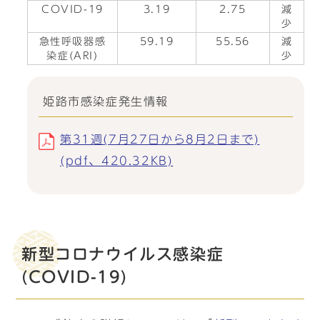
COVID-19
3.19
2.75
減
少
急性呼吸器感
59.19
55.56
減
染症(ARI)
少
姫路市感染症発生情報
第31週(7月27日から8月2日まで)
(pdf、420.32KB)
新型コロナウイルス感染症
(COVID-19)