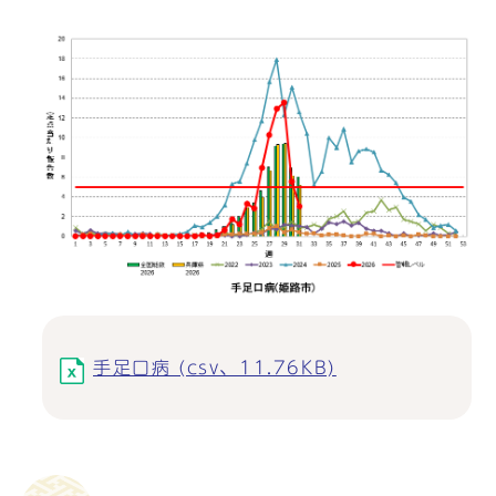
手足口病 (csv、11.76KB)