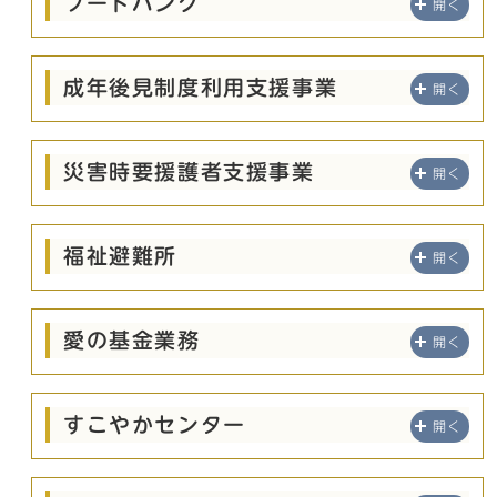
フードバンク
開く
成年後見制度利用支援事業
開く
災害時要援護者支援事業
開く
福祉避難所
開く
愛の基金業務
開く
すこやかセンター
開く