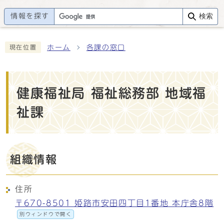
情報を探す
検索
ホーム
各課の窓口
現在位置
健康福祉局 福祉総務部 地域福
祉課
組織情報
住所
〒670-8501 姫路市安田四丁目1番地 本庁舎8階
別ウィンドウで開く