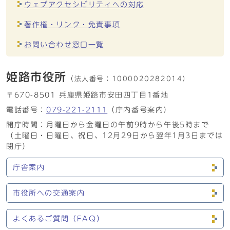
ウェブアクセシビリティへの対応
著作権・リンク・免責事項
お問い合わせ窓口一覧
姫路市役所
（法人番号：
1000020282014）
〒670-8501 兵庫県姫路市安田四丁目1番地
電話番号：
079-221-2111
（庁内番号案内）
開庁時間：月曜日から金曜日の午前9時から午後5時まで
（土曜日・日曜日、祝日、12月29日から翌年1月3日までは
閉庁）
庁舎案内
市役所への交通案内
よくあるご質問（FAQ）