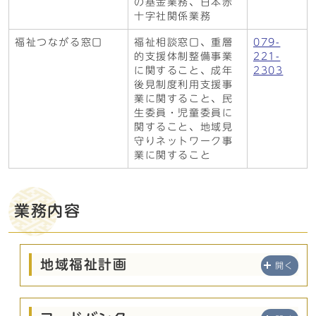
の基金業務、日本赤
十字社関係業務
福祉つながる窓口
福祉相談窓口、重層
079-
的支援体制整備事業
221-
に関すること、成年
2303
後見制度利用支援事
業に関すること、民
生委員・児童委員に
関すること、地域見
守りネットワーク事
業に関すること
業務内容
地域福祉計画
開く