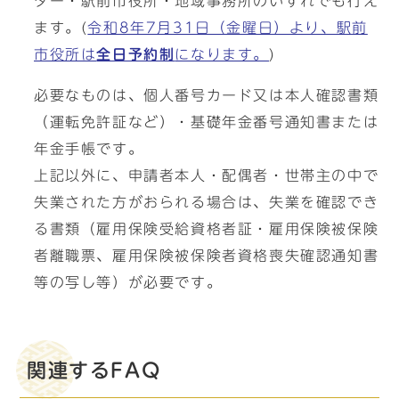
ター・駅前市役所・地域事務所のいずれでも行え
ます。(
令和8年7月31日（金曜日）より、駅前
市役所は
全日予約制
になります。
)
必要なものは、個人番号カード又は本人確認書類
（運転免許証など）・基礎年金番号通知書または
年金手帳です。
上記以外に、申請者本人・配偶者・世帯主の中で
失業された方がおられる場合は、失業を確認でき
る書類（雇用保険受給資格者証・雇用保険被保険
者離職票、雇用保険被保険者資格喪失確認通知書
等の写し等）が必要です。
関連するFAQ