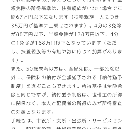
額免除の所得基準は、扶養親族がいない場合で年
間67万円以下になります（扶養親族一人につき
35万円が基準に上乗せされます）。4分の3免除
が88万円以下、半額免除が128万円以下、4分
の1免除が168万円以下となっています（ただ
し、扶養親族等の有無や数に応じて加算がありま
す）。
また、50歳未満の方は、全額免除、一部免除以
外に、保険料の納付が全額猶予される「納付猶予
制度」を選ぶこともできます。所得基準は全額免
除と同じですが、納付猶予制度は、世帯主の所得
に関係なく、本人と配偶者の所得のみが所得審査
の対象となります。
手続きは、市役所・支所・出張所・サービスセン