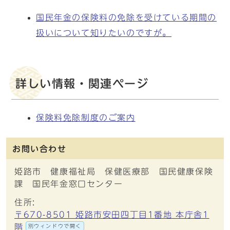
国民年金の保険料の免除を受けている期間の
扱いについて知りたいのですが。
詳しい情報・関連ページ
保険料免除制度のご案内
お問い合わせ
姫路市 健康福祉局 保健医療部 国民健康保険
課 国民年金窓口センター
住所:
〒670-8501 姫路市安田四丁目1番地 本庁舎1
階
別ウィンドウで開く