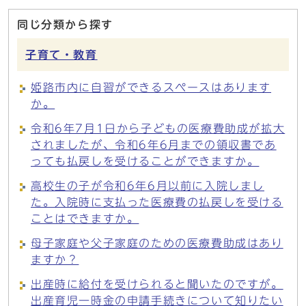
同じ分類から探す
子育て・教育
姫路市内に自習ができるスペースはあります
か。
令和6年7月1日から子どもの医療費助成が拡大
されましたが、令和6年6月までの領収書であ
っても払戻しを受けることができますか。
高校生の子が令和6年6月以前に入院しまし
た。入院時に支払った医療費の払戻しを受ける
ことはできますか。
母子家庭や父子家庭のための医療費助成はあり
ますか？
出産時に給付を受けられると聞いたのですが。
出産育児一時金の申請手続きについて知りたい