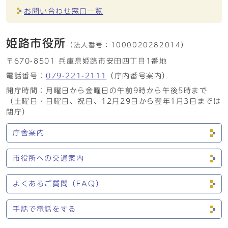
お問い合わせ窓口一覧
姫路市役所
（法人番号：
1000020282014）
〒670-8501 兵庫県姫路市安田四丁目1番地
電話番号：
079-221-2111
（庁内番号案内）
開庁時間：月曜日から金曜日の午前9時から午後5時まで
（土曜日・日曜日、祝日、12月29日から翌年1月3日までは
閉庁）
庁舎案内
市役所への交通案内
よくあるご質問（FAQ）
手話で電話をする