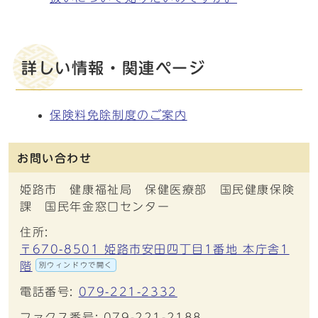
詳しい情報・関連ページ
保険料免除制度のご案内
お問い合わせ
姫路市 健康福祉局 保健医療部 国民健康保険
課 国民年金窓口センター
住所:
〒670-8501 姫路市安田四丁目1番地 本庁舎1
階
別ウィンドウで開く
電話番号:
079-221-2332
ファクス番号: 079-221-2188