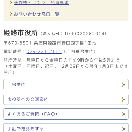
著作権・リンク・免責事項
お問い合わせ窓口一覧
姫路市役所
（法人番号：
1000020282014）
〒670-8501 兵庫県姫路市安田四丁目1番地
電話番号：
079-221-2111
（庁内番号案内）
開庁時間：月曜日から金曜日の午前9時から午後5時まで
（土曜日・日曜日、祝日、12月29日から翌年1月3日までは
閉庁）
庁舎案内
市役所への交通案内
よくあるご質問（FAQ）
手話で電話をする