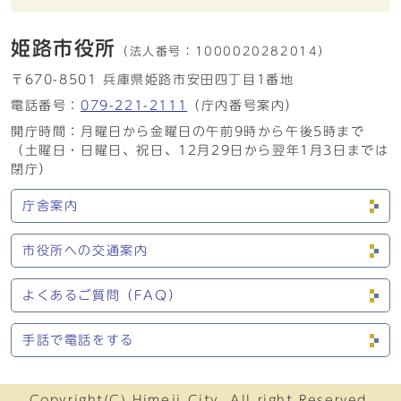
姫路市役所
（法人番号：
1000020282014）
〒670-8501 兵庫県姫路市安田四丁目1番地
電話番号：
079-221-2111
（庁内番号案内）
開庁時間：月曜日から金曜日の午前9時から午後5時まで
（土曜日・日曜日、祝日、12月29日から翌年1月3日までは
閉庁）
庁舎案内
市役所への交通案内
よくあるご質問（FAQ）
手話で電話をする
Copyright(C) Himeji City. All right Reserved.