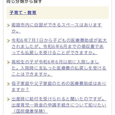
同じ分類から探す
子育て・教育
姫路市内に自習ができるスペースはあります
か。
令和6年7月1日から子どもの医療費助成が拡大
されましたが、令和6年6月までの領収書であ
っても払戻しを受けることができますか。
高校生の子が令和6年6月以前に入院しまし
た。入院時に支払った医療費の払戻しを受ける
ことはできますか。
母子家庭や父子家庭のための医療費助成はあり
ますか？
出産時に給付を受けられると聞いたのですが。
出産育児一時金の申請手続きについて知りたい
（国民健康保険）