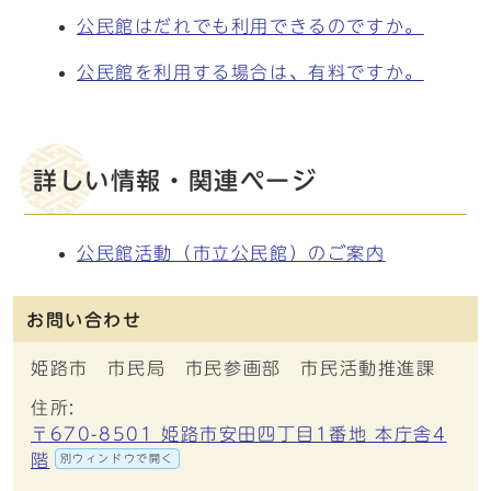
公民館はだれでも利用できるのですか。
公民館を利用する場合は、有料ですか。
詳しい情報・関連ページ
公民館活動（市立公民館）のご案内
お問い合わせ
姫路市 市民局 市民参画部 市民活動推進課
住所:
〒670-8501 姫路市安田四丁目1番地 本庁舎4
階
別ウィンドウで開く