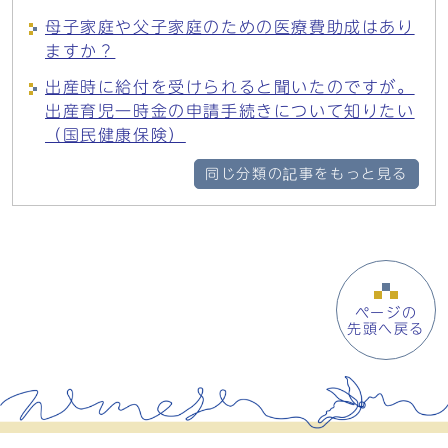
母子家庭や父子家庭のための医療費助成はあり
ますか？
出産時に給付を受けられると聞いたのですが。
出産育児一時金の申請手続きについて知りたい
（国民健康保険）
同じ分類の記事をもっと見る
ページの
先頭へ戻る