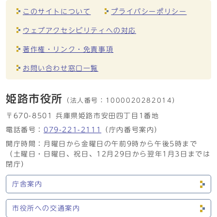
このサイトについて
プライバシーポリシー
ウェブアクセシビリティへの対応
著作権・リンク・免責事項
お問い合わせ窓口一覧
姫路市役所
（法人番号：
1000020282014）
〒670-8501 兵庫県姫路市安田四丁目1番地
電話番号：
079-221-2111
（庁内番号案内）
開庁時間：月曜日から金曜日の午前9時から午後5時まで
（土曜日・日曜日、祝日、12月29日から翌年1月3日までは
閉庁）
庁舎案内
市役所への交通案内