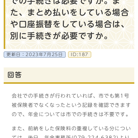
での手続きは必要ですか。ま
た、まとめ払いをしている場合
や口座振替をしている場合は、
別に手続きが必要ですか。
更新日：
2023年7月25日
ID:187
回答
会社での手続きが行われていれば、市でも第1号
被保険者でなくなったという記録を確認できます
ので、年金については市での手続きは不要です。
また、前納をした保険料の重複している分につい
ては、後日、年金事務所(079-224-6382)より