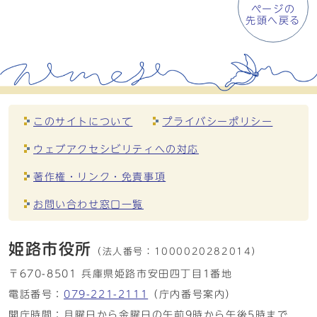
ページの
先頭へ戻る
このサイトについて
プライバシーポリシー
ウェブアクセシビリティへの対応
著作権・リンク・免責事項
お問い合わせ窓口一覧
姫路市役所
（法人番号：
1000020282014）
〒670-8501 兵庫県姫路市安田四丁目1番地
電話番号：
079-221-2111
（庁内番号案内）
開庁時間：月曜日から金曜日の午前9時から午後5時まで