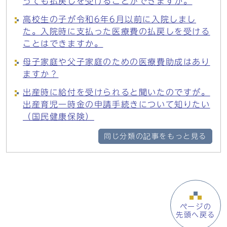
っても払戻しを受けることができますか。
高校生の子が令和6年6月以前に入院しまし
た。入院時に支払った医療費の払戻しを受ける
ことはできますか。
母子家庭や父子家庭のための医療費助成はあり
ますか？
出産時に給付を受けられると聞いたのですが。
出産育児一時金の申請手続きについて知りたい
（国民健康保険）
同じ分類の記事をもっと見る
ページの
先頭へ戻る