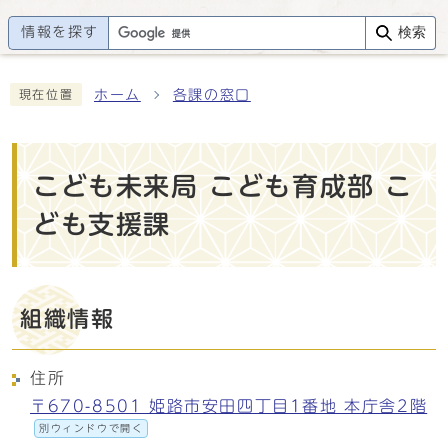
情報を探す
検索
ホーム
各課の窓口
現在位置
こども未来局 こども育成部 こ
ども支援課
組織情報
住所
〒670-8501 姫路市安田四丁目1番地 本庁舎2階
別ウィンドウで開く