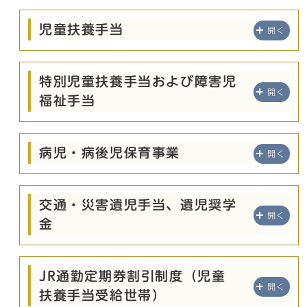
児童扶養手当
開く
特別児童扶養手当および障害児
開く
福祉手当
病児・病後児保育事業
開く
交通・災害遺児手当、遺児奨学
開く
金
JR通勤定期券割引制度（児童
開く
扶養手当受給世帯）