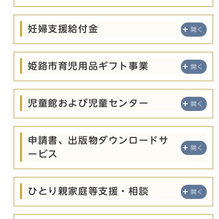
妊婦支援給付金
開く
姫路市育児用品ギフト事業
開く
児童館および児童センター
開く
申請書、出版物ダウンロードサ
開く
ービス
ひとり親家庭等支援・相談
開く