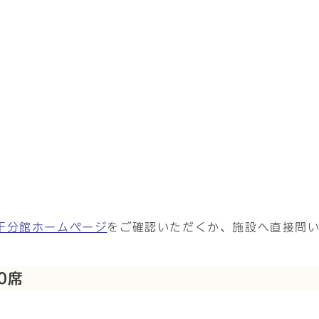
干分館ホームページ
をご確認いただくか、施設へ直接問
0席