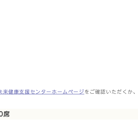
未来健康支援センターホームページ
をご確認いただくか
0席