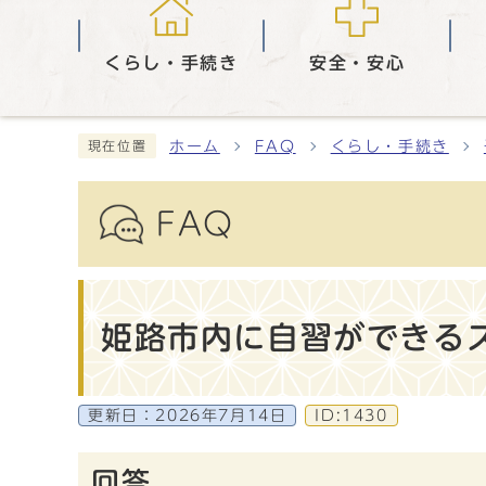
くらし・手続き
安全・安心
ホーム
FAQ
くらし・手続き
現在位置
FAQ
姫路市内に自習ができる
更新日：
2026年7月14日
ID:1430
回答