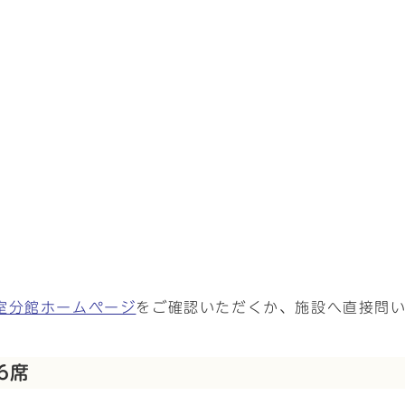
室分館ホームページ
をご確認いただくか、施設へ直接問
6席