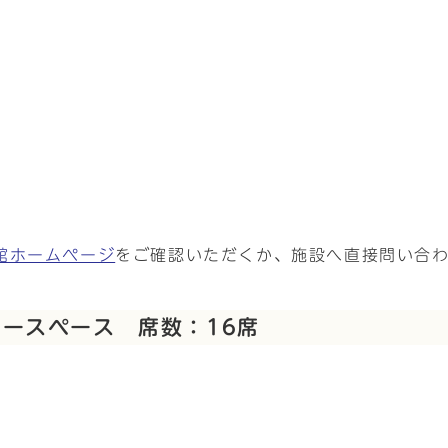
館ホームページ
をご確認いただくか、施設へ直接問い合
ースペース 席数：16席