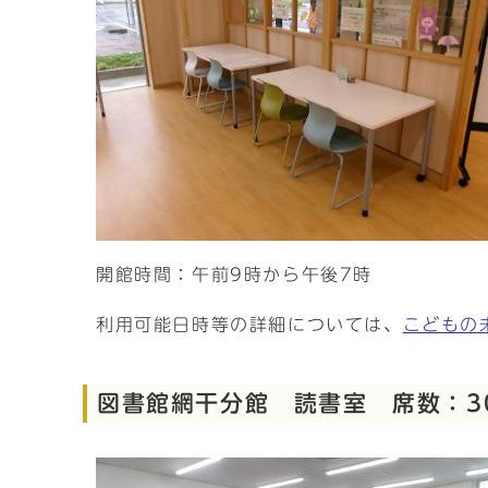
開館時間：午前9時から午後7時
利用可能日時等の詳細については、
こどもの
図書館網干分館 読書室 席数：3