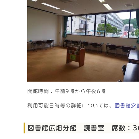
開館時間：午前9時から午後6時
利用可能日時等の詳細については、
図書館安
図書館広畑分館 読書室 席数：3