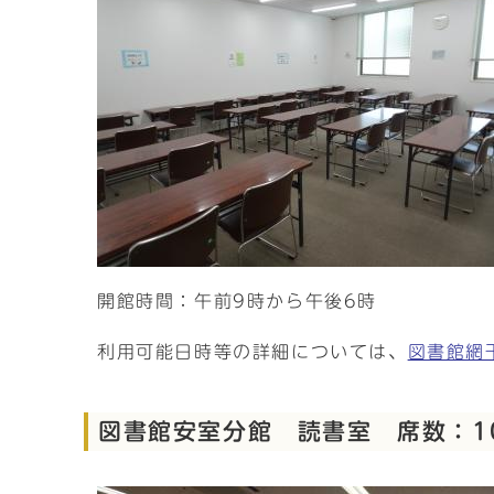
開館時間：午前9時から午後6時
利用可能日時等の詳細については、
図書館網
図書館安室分館 読書室 席数：1