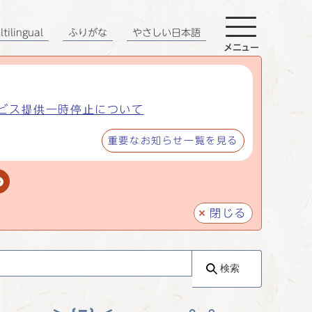
tilingual
ふりがな
やさしい日本語
メニュー
ビス提供一時停止について
重要なお知らせ一覧を見る
閉じる
検索