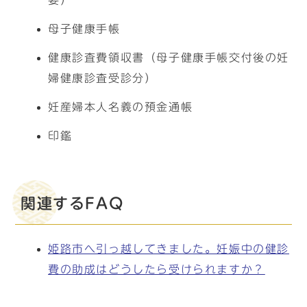
要）
母子健康手帳
健康診査費領収書（母子健康手帳交付後の妊
婦健康診査受診分）
妊産婦本人名義の預金通帳
印鑑
関連するFAQ
姫路市へ引っ越してきました。妊娠中の健診
費の助成はどうしたら受けられますか？