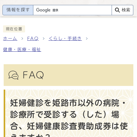
情報を探す
検索
現在位置
ホーム
FAQ
くらし・手続き
健康・医療・福祉
FAQ
妊婦健診を姫路市以外の病院・
診療所で受診する（した）場
合、妊婦健康診査費助成券は使