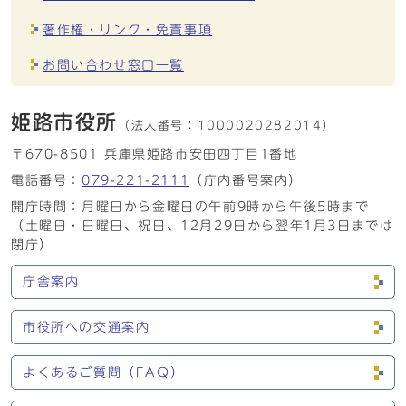
著作権・リンク・免責事項
お問い合わせ窓口一覧
姫路市役所
（法人番号：
1000020282014）
〒670-8501 兵庫県姫路市安田四丁目1番地
電話番号：
079-221-2111
（庁内番号案内）
開庁時間：月曜日から金曜日の午前9時から午後5時まで
（土曜日・日曜日、祝日、12月29日から翌年1月3日までは
閉庁）
庁舎案内
市役所への交通案内
よくあるご質問（FAQ）