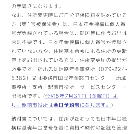
の手続きになります。
なお、住所変更時にご自分で保険料を納めている
方（第1号被保険者）は、日本年金機構に個人番
号が登録されている場合は、転居等に伴う届出は
原則不要です。日本年金機構に個人番号が登録さ
れていない方や、住民基本台帳による住所の更新
停止を届出されている方は、住所変更届の提出が
必要です。提出先は姫路年金事務所（079-224-
6382）又は姫路市国民年金窓口センター・地域
事務所・支所・駅前市役所・サービスセンター・
出張所です。(
令和8年7月31日（金曜日）よ
り、駅前市役所は
全日予約制
になります。
)
納付書については、住所が変わっても日本年金機
構は基礎年金番号を基に資格や納付の記録を管理