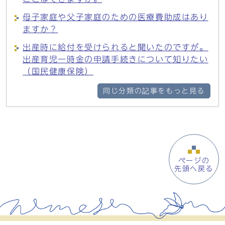
母子家庭や父子家庭のための医療費助成はあり
ますか？
出産時に給付を受けられると聞いたのですが。
出産育児一時金の申請手続きについて知りたい
（国民健康保険）
同じ分類の記事をもっと見る
ページの
先頭へ戻る