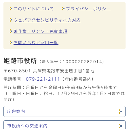
このサイトについて
プライバシーポリシー
ウェブアクセシビリティへの対応
著作権・リンク・免責事項
お問い合わせ窓口一覧
姫路市役所
（法人番号：
1000020282014）
〒670-8501 兵庫県姫路市安田四丁目1番地
電話番号：
079-221-2111
（庁内番号案内）
開庁時間：月曜日から金曜日の午前9時から午後5時まで
（土曜日・日曜日、祝日、12月29日から翌年1月3日までは
閉庁）
庁舎案内
市役所への交通案内