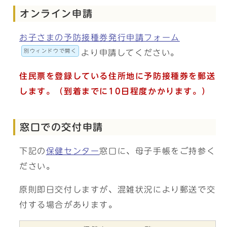
オンライン申請
お子さまの予防接種券発行申請フォーム
別ウィンドウで開く
より申請してください。
住民票を登録している住所地に予防接種券を郵送
します。（到着までに10日程度かかります。）
窓口での交付申請
下記の
保健センター
窓口に、母子手帳をご持参く
ださい。
原則即日交付しますが、混雑状況により郵送で交
付する場合があります。