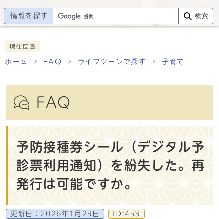
情報を探す
検索
現在位置
ホーム
FAQ
ライフシーンで探す
子育て
FAQ
予防接種券シール（デジタル予
診票利用通知）を紛失した。再
発行は可能ですか。
更新日：
2026年1月28日
ID:453