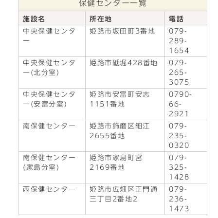
保健センター一覧
施設名
所在地
電話
中央保健センタ
姫路市坂田町3番地
079-
ー
289-
1654
中央保健センタ
姫路市砥堀428番地
079-
ー(北分室)
265-
3075
中央保健センタ
姫路市安富町安志
0790-
ー(安富分室)
1151番地
66-
2921
南保健センター
姫路市飾磨区細江
079-
2655番地
235-
0320
南保健センター
姫路市家島町宮
079-
(家島分室)
2169番地
325-
1428
西保健センター
姫路市広畑区正門通
079-
三丁目2番地2
236-
1473