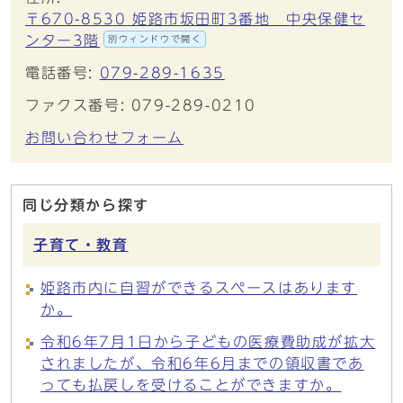
〒670-8530 姫路市坂田町3番地 中央保健セ
ンター3階
別ウィンドウで開く
電話番号:
079-289-1635
ファクス番号: 079-289-0210
お問い合わせフォーム
同じ分類から探す
子育て・教育
姫路市内に自習ができるスペースはあります
か。
令和6年7月1日から子どもの医療費助成が拡大
されましたが、令和6年6月までの領収書であ
っても払戻しを受けることができますか。