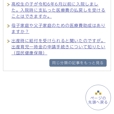
高校生の子が令和6年6月以前に入院しまし
た。入院時に支払った医療費の払戻しを受ける
ことはできますか。
母子家庭や父子家庭のための医療費助成はあり
ますか？
出産時に給付を受けられると聞いたのですが。
出産育児一時金の申請手続きについて知りたい
（国民健康保険）
同じ分類の記事をもっと見る
ページの
先頭へ戻る