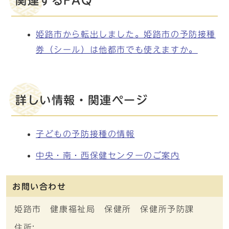
関連するFAQ
姫路市から転出しました。姫路市の予防接種
券（シール）は他都市でも使えますか。
詳しい情報・関連ページ
子どもの予防接種の情報
中央・南・西保健センターのご案内
お問い合わせ
姫路市 健康福祉局 保健所 保健所予防課
住所: