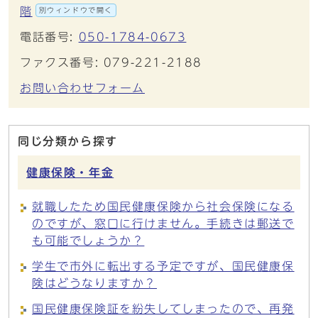
階
別ウィンドウで開く
電話番号:
050-1784-0673
ファクス番号: 079-221-2188
お問い合わせフォーム
同じ分類から探す
健康保険・年金
就職したため国民健康保険から社会保険になる
のですが、窓口に行けません。手続きは郵送で
も可能でしょうか？
学生で市外に転出する予定ですが、国民健康保
険はどうなりますか？
国民健康保険証を紛失してしまったので、再発