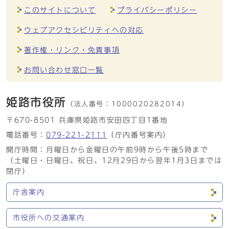
このサイトについて
プライバシーポリシー
ウェブアクセシビリティへの対応
著作権・リンク・免責事項
お問い合わせ窓口一覧
姫路市役所
（法人番号：
1000020282014）
〒670-8501 兵庫県姫路市安田四丁目1番地
電話番号：
079-221-2111
（庁内番号案内）
開庁時間：月曜日から金曜日の午前9時から午後5時まで
（土曜日・日曜日、祝日、12月29日から翌年1月3日までは
閉庁）
庁舎案内
市役所への交通案内