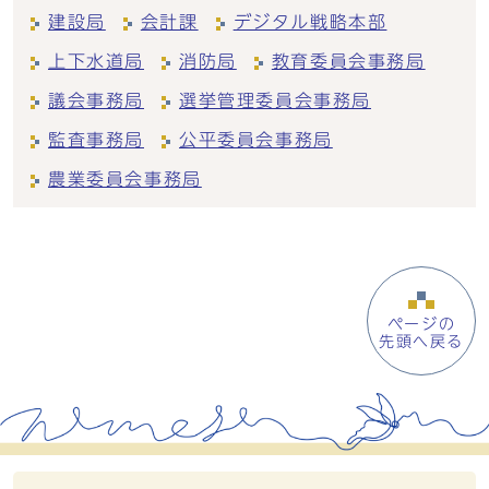
建設局
会計課
デジタル戦略本部
上下水道局
消防局
教育委員会事務局
議会事務局
選挙管理委員会事務局
監査事務局
公平委員会事務局
農業委員会事務局
ページの
先頭へ戻る