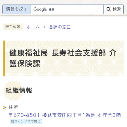
情報を探す
検索
ホーム
各課の窓口
現在位置
健康福祉局 長寿社会支援部 介
護保険課
組織情報
住所
〒670-8501 姫路市安田四丁目1番地 本庁舎2階
別ウィンドウで開く