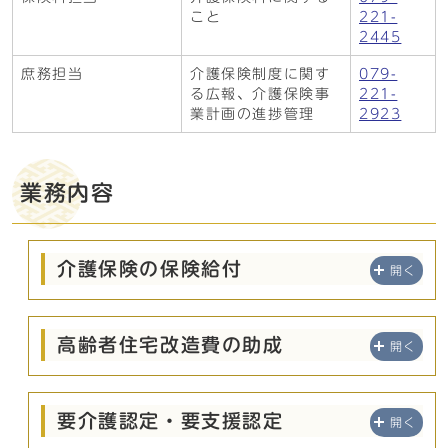
こと
221-
2445
庶務担当
介護保険制度に関す
079-
る広報、介護保険事
221-
業計画の進捗管理
2923
業務内容
介護保険の保険給付
開く
高齢者住宅改造費の助成
開く
要介護認定・要支援認定
開く