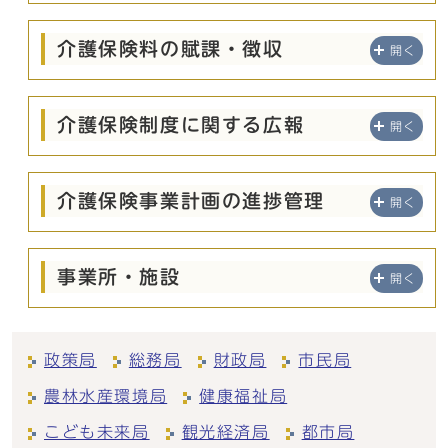
介護保険料の賦課・徴収
開く
介護保険制度に関する広報
開く
介護保険事業計画の進捗管理
開く
事業所・施設
開く
政策局
総務局
財政局
市民局
農林水産環境局
健康福祉局
こども未来局
観光経済局
都市局