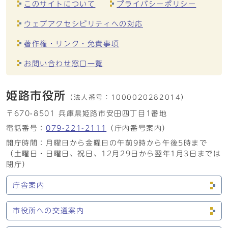
このサイトについて
プライバシーポリシー
ウェブアクセシビリティへの対応
著作権・リンク・免責事項
お問い合わせ窓口一覧
姫路市役所
（法人番号：
1000020282014）
〒670-8501 兵庫県姫路市安田四丁目1番地
電話番号：
079-221-2111
（庁内番号案内）
開庁時間：月曜日から金曜日の午前9時から午後5時まで
（土曜日・日曜日、祝日、12月29日から翌年1月3日までは
閉庁）
庁舎案内
市役所への交通案内