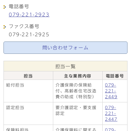
電話番号
079-221-2923
ファクス番号
079-221-2925
問い合わせフォーム
担当一覧
担当
主な業務内容
電話番号
給付担当
介護保険の保険給
079-
付、高齢者住宅改造
221-
費の助成（特別型）
2449
認定担当
要介護認定・要支援
079-
認定
221-
2447
保険料担当
介護保険料に関する
079-