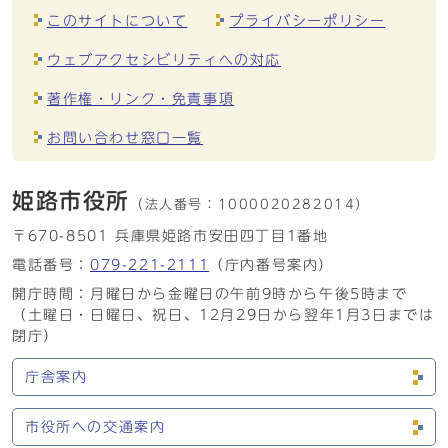
このサイトについて
プライバシーポリシー
ウェブアクセシビリティへの対応
著作権・リンク・免責事項
お問い合わせ窓口一覧
姫路市役所
（法人番号：
1000020282014）
〒670-8501 兵庫県姫路市安田四丁目1番地
電話番号：
079-221-2111
（庁内番号案内）
開庁時間：月曜日から金曜日の午前9時から午後5時まで
（土曜日・日曜日、祝日、12月29日から翌年1月3日までは
閉庁）
庁舎案内
市役所への交通案内