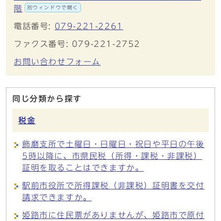
階
別ウィンドウで開く
電話番号:
079-221-2261
ファクス番号: 079-221-2752
お問い合わせフォーム
同じ分類から探す
税金
飾磨支所で土曜日・日曜日・祝日や平日の午後
5時以降に、市県民税（所得・課税・非課税）
証明を取ることはできますか。
駅前市役所で所得課税（非課税）証明書を交付
請求できますか。
姫路市に住民票がありませんが、姫路市で原付