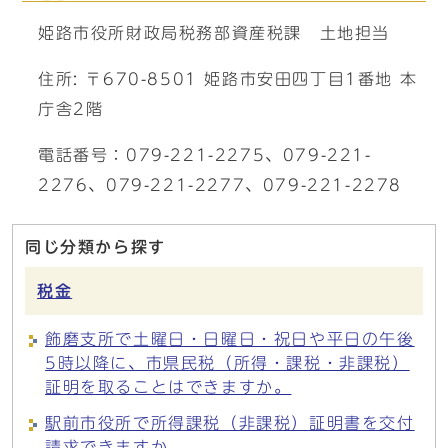
姫路市役所財政局税務部資産税課 土地担当
住所: 〒670-8501 姫路市安田四丁目1番地 本
庁舎2階
電話番号：079-221-2275、079-221-
2276、079-221-2277、079-221-2278
同じ分類から探す
税金
飾磨支所で土曜日・日曜日・祝日や平日の午後
5時以降に、市県民税（所得・課税・非課税）
証明を取ることはできますか。
駅前市役所で所得課税（非課税）証明書を交付
請求できますか。