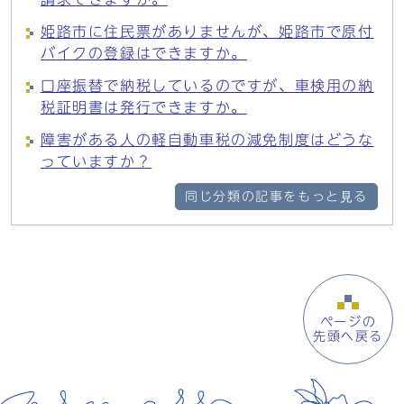
姫路市に住民票がありませんが、姫路市で原付
バイクの登録はできますか。
口座振替で納税しているのですが、車検用の納
税証明書は発行できますか。
障害がある人の軽自動車税の減免制度はどうな
っていますか？
同じ分類の記事をもっと見る
ページの
先頭へ戻る