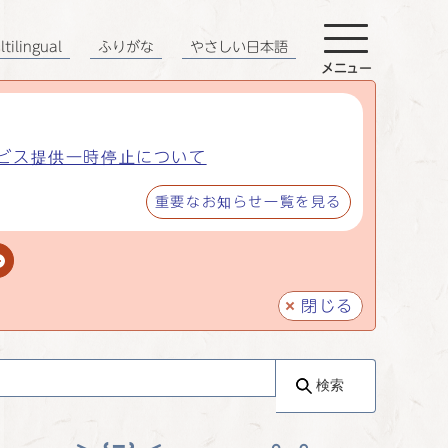
tilingual
ふりがな
やさしい日本語
メニュー
ビス提供一時停止について
重要なお知らせ一覧を見る
閉じる
検索