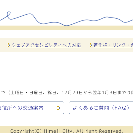
ウェブアクセシビリティへの対応
著作権・リンク・
で（土曜日・日曜日、祝日、12月29日から翌年1月3日までは
市役所への交通案内
よくあるご質問（FAQ）
Copyright(C) Himeji City. All right Reserved.