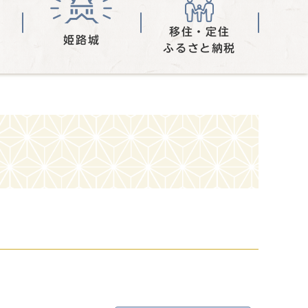
移住・定住
姫路城
ふるさと納税