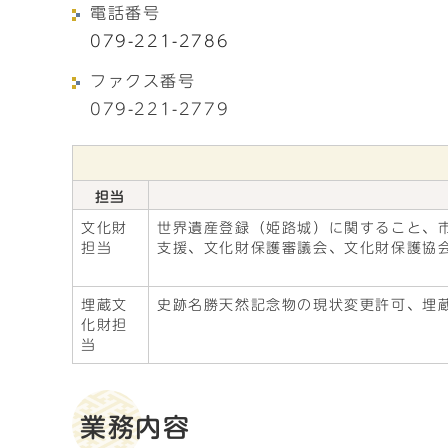
電話番号
079-221-2786
ファクス番号
079-221-2779
担当
文化財
世界遺産登録（姫路城）に関すること、
担当
支援、文化財保護審議会、文化財保護協
埋蔵文
史跡名勝天然記念物の現状変更許可、埋
化財担
当
業務内容