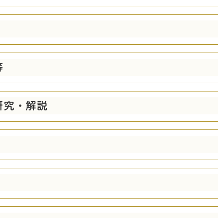
等
研究・解説