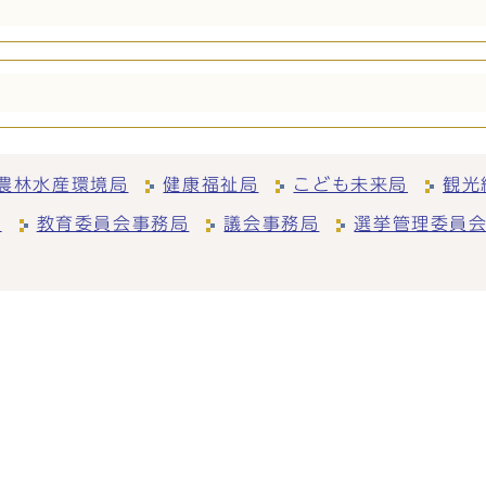
農林水産環境局
健康福祉局
こども未来局
観光
局
教育委員会事務局
議会事務局
選挙管理委員