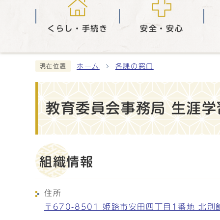
くらし・手続き
安全・安心
ホーム
各課の窓口
現在位置
教育委員会事務局 生涯学
組織情報
住所
〒670-8501 姫路市安田四丁目1番地 北